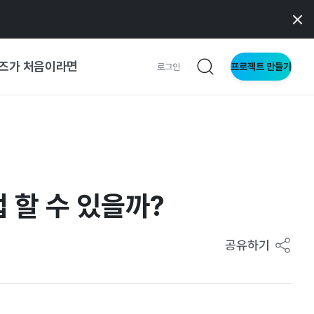
즈가 처음이라면
프로젝트 만들기
로그인
 가이드
가이드
접 할 수 있을까?
형
사이트
공유하기