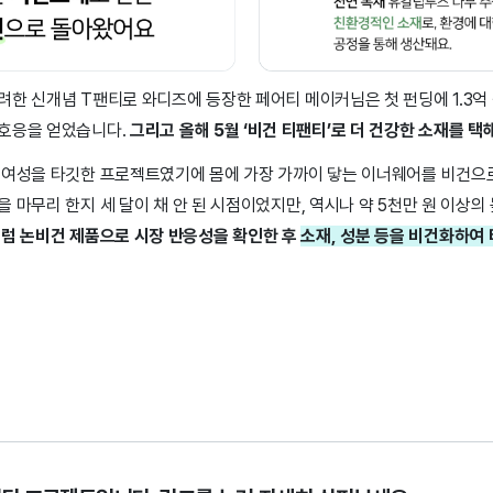
려한 신개념 T팬티로 와디즈에 등장한 페어티 메이커님은 첫 펀딩에 1.3억
 호응을 얻었습니다.
그리고 올해 5월 ‘비건 티팬티’로 더 건강한 소재를 택
 여성을 타깃한 프로젝트였기에 몸에 가장 가까이 닿는 이너웨어를 비건으
 마무리 한지 세 달이 채 안 된 시점이었지만, 역시나 약 5천만 원 이상의
럼 논비건 제품으로 시장 반응성을 확인한 후
소재, 성분 등을 비건화하여