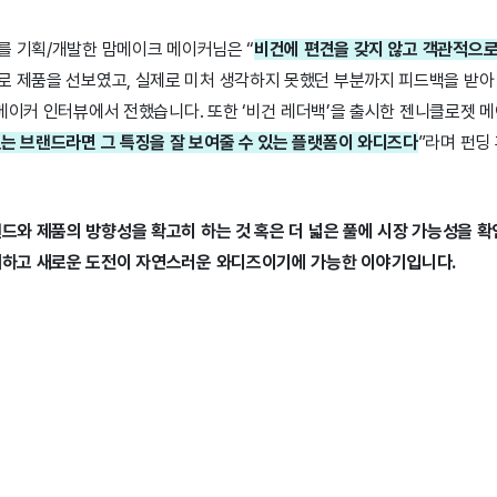
를 기획/개발한 맘메이크 메이커님은 “
비건에 편견을 갖지 않고 객관적으
로 제품을 선보였고, 실제로 미처 생각하지 못했던 부분까지 피드백을 받아
 메이커 인터뷰에서 전했습니다. 또한 ‘비건 레더백’을 출시한 젠니클로젯 
는 브랜드라면 그 특징을 잘 보여줄 수 있는 플랫폼이 와디즈다
”라며 펀딩
드와 제품의 방향성을 확고히 하는 것 혹은 더 넓은 풀에 시장 가능성을 확인
재하고 새로운 도전이 자연스러운 와디즈이기에 가능한 이야기입니다.