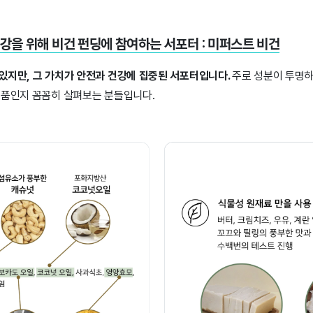
강을 위해 비건 펀딩에 참여하는 서포터 : 미퍼스트 비건
있지만, 그 가치가 안전과 건강에 집중된 서포터입니다.
주로 성분이 투명하
제품인지 꼼꼼히 살펴보는 분들입니다.