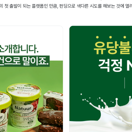
의 첫 출발이 되는 플랫폼인 만큼, 펀딩으로 색다른 시도를 해보는 것에 열