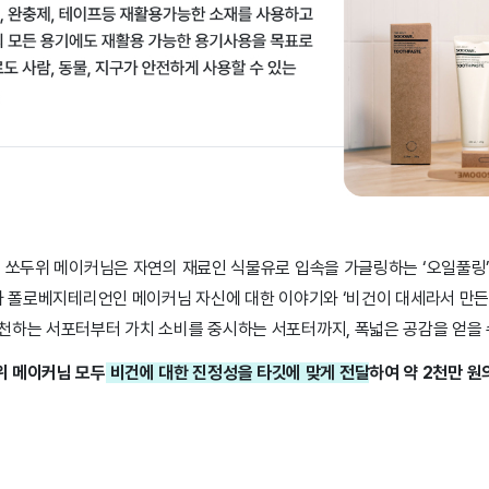
드 쏘두위 메이커님은 자연의 재료인 식물유로 입속을 가글링하는 ‘오일풀링’
 차 폴로베지테리언인 메이커님 자신에 대한 이야기와 ‘비건이 대세라서 만든
천하는 서포터부터 가치 소비를 중시하는 서포터까지, 폭넓은 공감을 얻을 
위 메이커님 모두
비건에 대한 진정성을 타깃에 맞게 전달
하여 약 2천만 