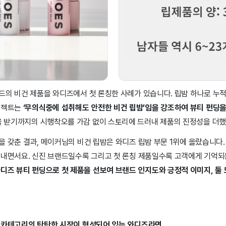
의 비건 제품을 와디즈에서 첫 론칭한 사례가 있습니다. 립밤 하나로 누적 
로젝트는
‘무의식중에 섭취해도 안전한 비건 립밤’임을 강조하여 뷰티 펀딩을
을 받기까지의 시행착오를 가감 없이 스토리에 드러내 제품의 진정성을 더했
 갖춘 결과, 메이커님의 비건 립밤은 와디즈 립밤 부문 1위에 올랐습니다. ‘비
 내면서요. 신진 브랜드일수록 그리고 첫 론칭 제품일수록 고객에게 기억되
디즈 뷰티 펀딩으로 첫 제품을 선보여 브랜드 인지도와 긍정적 이미지, 둘
션 카테고리의 탄탄한 시장이 형성되어 있는 와디즈라면,