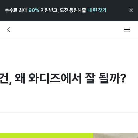
수수료 최대
90%
지원받고, 도전 응원해줄
내 편 찾기
건, 왜 와디즈에서 잘 될까?