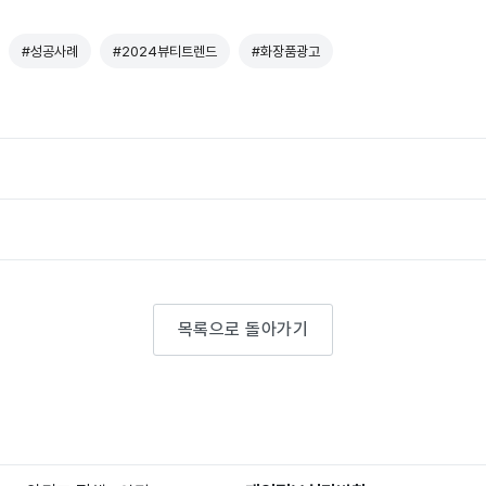
#성공사례
#2024뷰티트렌드
#화장품광고
목록으로 돌아가기