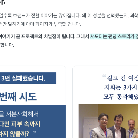
다.
일수록 브랜드가 전할 이야기는 많아집니다. 왜 이 성분을 선택했는지, 과
장점만 말하기에 아마 페이지가 부족할 겁니다.
야기가 곧 프로젝트의 차별점이 됩니다. 그래서
서포터는 펀딩 스토리가 
정
합니다.