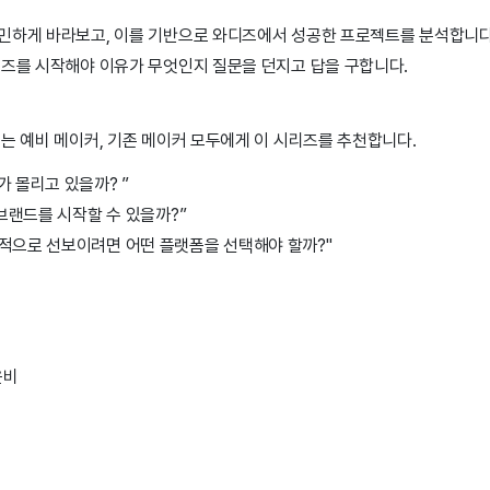
민하게 바라보고, 이를 기반으로 와디즈에서 성공한 프로젝트를 분석합니다
디즈를 시작해야 이유가 무엇인지 질문을 던지고 답을 구합니다.
있는 예비 메이커, 기존 메이커 모두에게 이 시리즈를 추천합니다.
가 몰리고 있을까? ”
 브랜드를 시작할 수 있을까?”
과적으로 선보이려면 어떤 플랫폼을 선택해야 할까?"
윤비