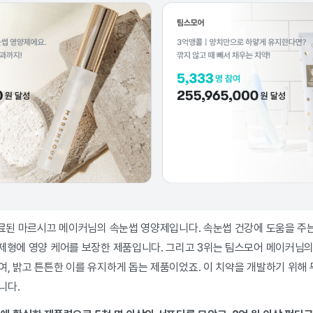
 종료된 마르시끄 메이커님의 속눈썹 영양제입니다. 속눈썹 건강에 도움을 주
 제형에 영양 케어를 보장한 제품입니다. 그리고 3위는 팀스모어 메이커님의
, 밝고 튼튼한 이를 유지하게 돕는 제품이었죠. 이 치약을 개발하기 위해 
니다.