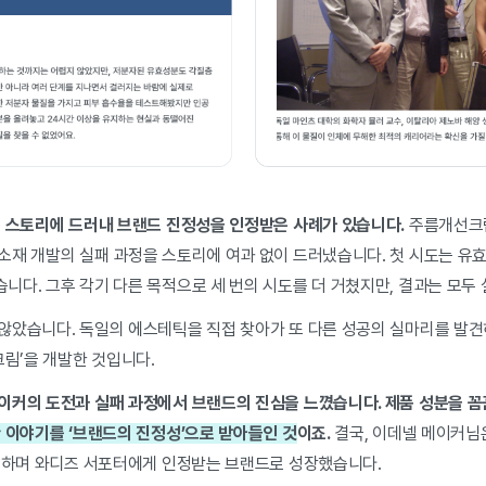
을 스토리에 드러내 브랜드 진정성을 인정받은 사례가 있습니다.
주름개선크림
소재 개발의 실패 과정을 스토리에 여과 없이 드러냈습니다. 첫 시도는 유효
니다. 그후 각기 다른 목적으로 세 번의 시도를 더 거쳤지만, 결과는 모두
않았습니다. 독일의 에스테틱을 직접 찾아가 또 다른 성공의 실마리를 발견하
크림’을 개발한 것입니다.
이커의 도전과 실패 과정에서 브랜드의 진심을 느꼈습니다. 제품 성분을 꼼
 이야기를 ‘브랜드의 진정성’으로 받아들인 것
이죠.
결국, 이데넬 메이커님은 
달성하며 와디즈 서포터에게 인정받는 브랜드로 성장했습니다.