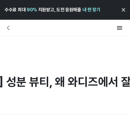
수수료 최대
90%
지원받고, 도전 응원해줄
내 편 찾기
] 성분 뷰티, 왜 와디즈에서 