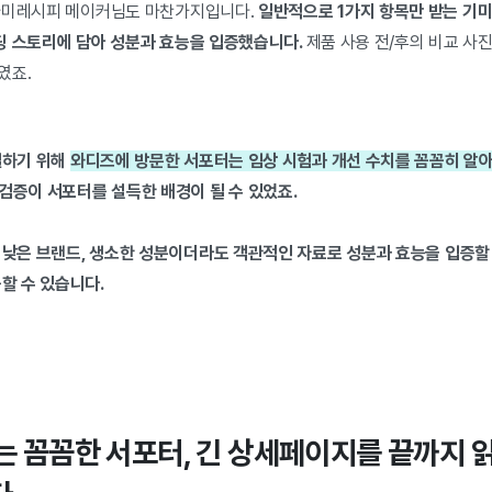
마미레시피 메이커님도 마찬가지입니다.
일반적으로 1가지 항목만 받는 기미
딩 스토리에 담아 성분과 효능을 입증했습니다.
제품 사용 전/후의 비교 사
였죠.
결하기 위해
와디즈에 방문한 서포터는 임상 시험과 개선 수치를 꼼꼼히 알
증이 서포터를 설득한 배경이 될 수 있었죠.
낮은 브랜드, 생소한 성분이더라도 객관적인 자료로 성분과 효능을 입증할 
할 수 있습니다.
는 꼼꼼한 서포터, 긴 상세페이지를 끝까지 읽