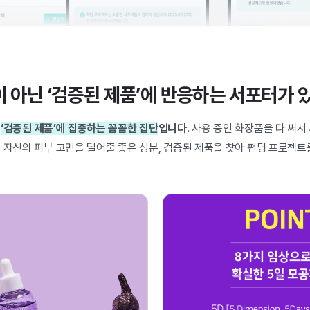
이 아닌 ‘검증된 제품’에 반응하는 서포터가 
직
‘검증된 제품’에 집중하는 꼼꼼한 집단
입니다.
사용 중인 화장품을 다 써서
, 자신의 피부 고민을 덜어줄 좋은 성분, 검증된 제품을 찾아 펀딩 프로젝