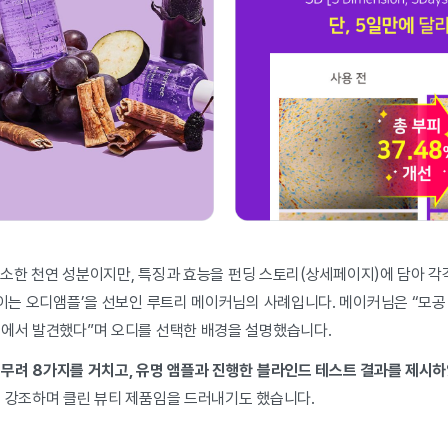
럼 생소한 천연 성분이지만, 특징과 효능을 펀딩 스토리(상세페이지)에 담아 
쪼이는 오디앰플’을 선보인 루트리 메이커님의 사례입니다. 메이커님은 “모공
디에서 발견했다”며 오디를 선택한 배경을 설명했습니다.
 무려 8가지를 거치고, 유명 앰플과 진행한 블라인드 테스트 결과를 제시하
을 강조하며 클린 뷰티 제품임을 드러내기도 했습니다.