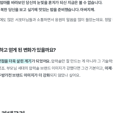
이 엄마를 바라보던 당신의 눈빛을 혼자가 되신 지금은 볼 수 없습니다.
복한 당신을 보고 싶기에 맛있는 밥을 준비했습니다. 아버지께.
 밖에도 많은 서포터님들과 소통하면서 응원의 말씀을 많이 들었는데요. 정말
행하고 얻게 된 변화가 있을까요?
장점을 더욱 살린 계기
가 되었어요.
압력솥만 잘 만드는 게 아니라 그 기술력
었죠. 부모님 세대의 압력솥 브랜드 이미지가 강했다면 그건 기본이고,
이제
 주방가전 브랜드 이미지가 더 강화
되지 않았나 싶어요.