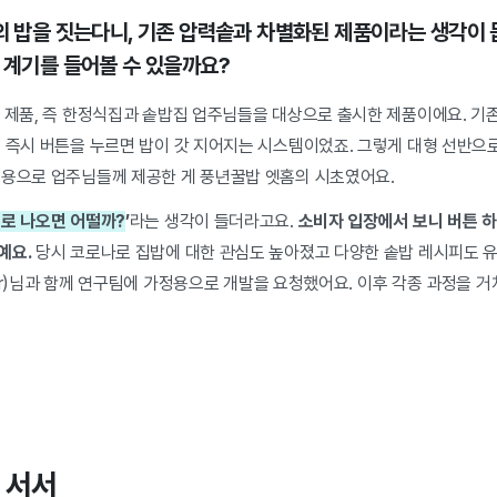
분의 밥을 짓는다니, 기존 압력솥과 차별화된 제품이라는 생각이 
발 계기를 들어볼 수 있을까요?
B 제품, 즉 한정식집과 솥밥집 업주님들을 대상으로 출시한 제품이에요. 기
문 즉시 버튼을 누르면 밥이 갓 지어지는 시스템이었죠. 그렇게 대형 선반으
트용으로 업주님들께 제공한 게 풍년꿀밥 엣홈의 시초였어요.
으로 나오면 어떨까?
’
라는 생각이 들더라고요.
소비자 입장에서 보니 버튼 하
예요.
당시 코로나로 집밥에 대한 관심도 높아졌고 다양한 솥밥 레시피도 
nager)님과 함께 연구팀에 가정용으로 개발을 요청했어요. 이후 각종 과정을
 서서