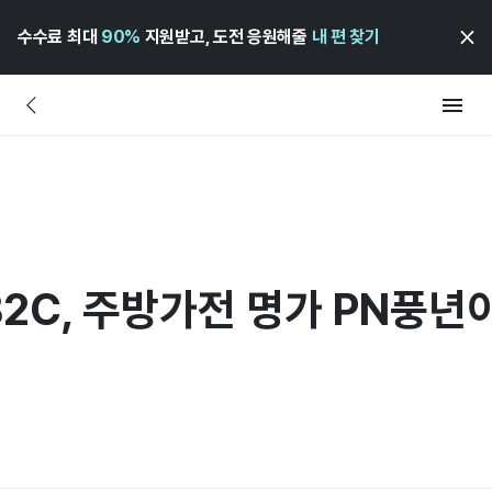
수수료 최대
90%
지원받고, 도전 응원해줄
내 편 찾기
B2C, 주방가전 명가 PN풍년