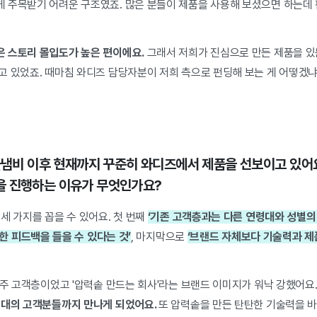
 주목받기 어려운 구조였죠. 많은 분들이 제품을 사용해 보셨으면 하는데
 스토리 몰입도가 높은 편이에요.
그래서 저희가 진심으로 만든 제품을 있
고 있었죠. 때마침 와디즈 담당자분이 저희 측으로 펀딩해 보는 게 어떻겠냐
.
주물냄비 이후 현재까지 꾸준히 와디즈에서 제품을 선보이고 있어
을 진행하는 이유가 무엇인가요?
세 가지를 꼽을 수 있어요. 첫 번째
‘기존 고객층과는 다른 연령대와 성별의
한 피드백을 들을 수 있다는 것
’
, 마지막으로
‘브랜드 자체보다 기술력과 제
 주 고객층이었고 '압력솥 만드는 회사'라는 브랜드 이미지가 워낙 강했어요
세대의 고객분들까지 만나게 되었어요.
또 압력솥을 만든 탄탄한 기술력을 바