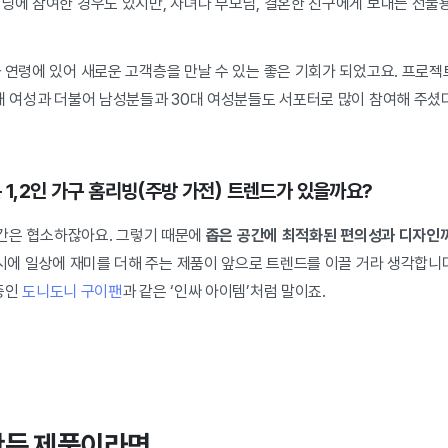
펀딩에 참여한 경우도 있지만, 자녀나 부모님, 결혼한 친구에게 보내는 선물
과 연령에 있어 새로운 고객층을 만날 수 있는 좋은 기회가 되었고요. 프로
대 여성과 더불어 남성분들과 30대 여성분들도 서포터로 많이 참여해 주셨다
 1,2인 가구 홈리빙(주방 가전) 트렌드가 있을까요?
 공간은 협소하잖아요. 그렇기 때문에
좁은 공간에 최적화된 편의성과 디자인까
시에 일상에 재미를 더해 주는 제품이 앞으로 트렌드를 이끌 거라 생각합니다
 중인
도니도니 구이팬
과 같은 ‘인싸 아이템’처럼 말이죠.
만든 제품이라면