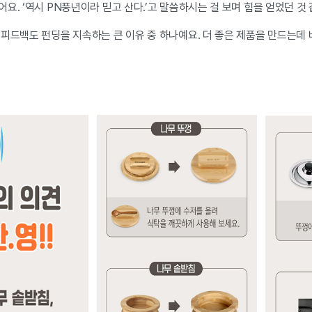
요. ‘역시 PN풍년이라 믿고 산다.’고 말씀하시는 걸 보며 힘을 얻었던 것
피드백도 펀딩을 지속하는 큰 이유 중 하나예요. 더 좋은 제품을 만드는데 