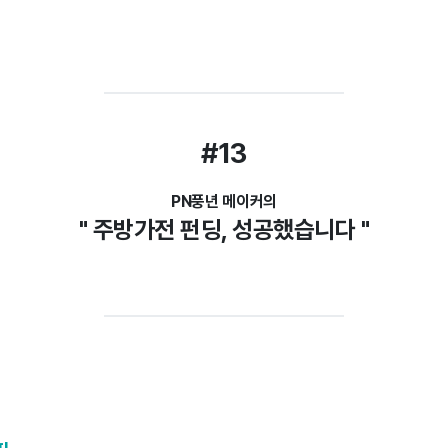
#13
PN풍년 메이커의
" 주방가전 펀딩, 성공했습니다 "