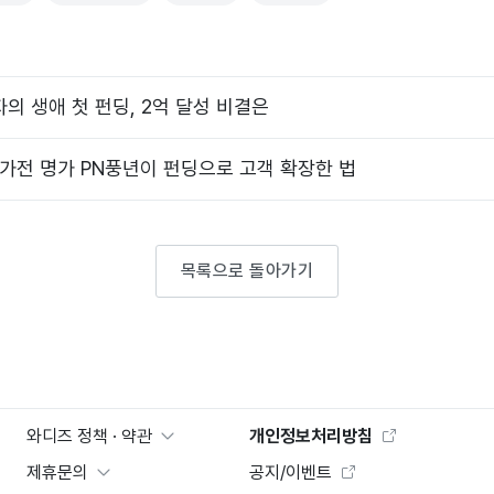
자의 생애 첫 펀딩, 2억 달성 비결은
주방가전 명가 PN풍년이 펀딩으로 고객 확장한 법
목록으로 돌아가기
와디즈 정책 · 약관
개인정보처리방침
제휴문의
공지/이벤트