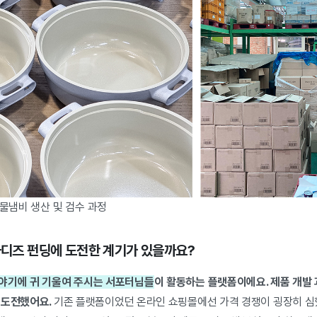
주물냄비 생산 및 검수 과정
 와디즈 펀딩에 도전한 계기가 있을까요?
야기에 귀 기울여 주시는 서포터님들
이 활동하는 플랫폼이에요. 제품
개발 
 도전했어요.
기존 플랫폼이었던 온라인 쇼핑몰에선 가격 경쟁이 굉장히 심