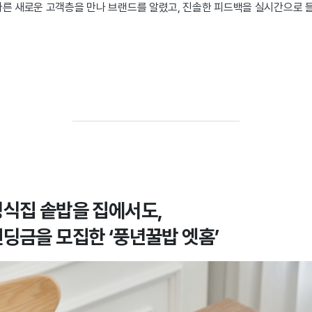
다른 새로운 고객층을 만나 브랜드를 알렸고, 진솔한 피드백을 실시간으로 
정식집 솥밥을 집에서도,
펀딩금을 모집한 ‘풍년꿀밥 엣홈’