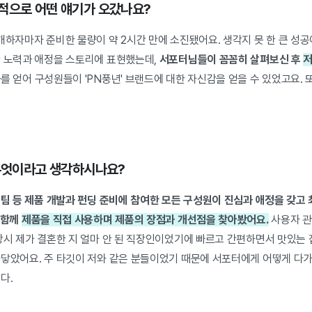
적으로 어떤 얘기가 오갔나요?
개하자마자 준비한 물량이 약 2시간 만에 소진됐어요. 생각지 못 한 큰 성
한 노력과 애정을 스토리에 표현했는데,
서포터님들이 꼼꼼히 살펴보신 후
저
를 얻어 구성원들이 'PN풍년' 브랜드에 대한 자신감을 얻을 수 있었고요. 
.
 무엇이라고 생각하시나요?
구팀 등 제품 개발과 펀딩 준비에 참여한 모든 구성원이 진심과 애정을 갖고
 함께
제품을 직접 사용하며 제품의 장점과 개선점을 찾아봤어요.
사용자 관
당시 제가 결혼한 지 얼마 안 된 직장인이었기에 빠르고 간편하면서 맛있는 
와닿았어요. 주 타깃이 저와 같은 분들이었기 때문에 서포터에게 어떻게 다
다.