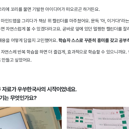
꼬리에 꼬리를 물면 기발한 아이디어가 떠오르곤 하거든요.
마인드맵을 그리다가 책상 위 캘린더를 마주쳤어요. 문득 ‘아, 이거다!’라
면 자연스럽게 볼 수 있겠더라고요. 곧바로 앞에 있던 멀쩡한 캘린더를 잘
 내용을 어떻게 담을지 고민했어요.
학습자 스스로 꾸준히 흥미를 갖고 공부
자연스레 반복 학습을 하면 더 즐겁게, 효과적으로 학습할 수 있으니까요.
록 만들고 싶었어요.
부 자료가 우쑤한국사의 시작이었네요.
계기는 무엇인가요?