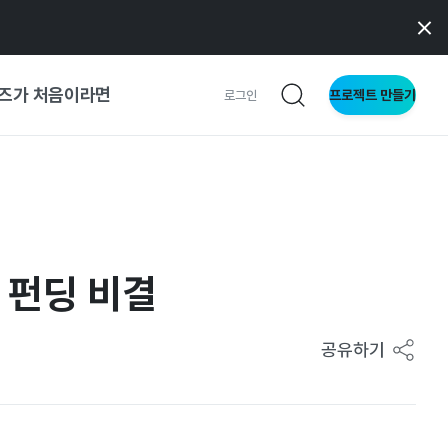
즈가 처음이라면
프로젝트 만들기
로그인
 가이드
가이드
 펀딩 비결
형
사이트
공유하기