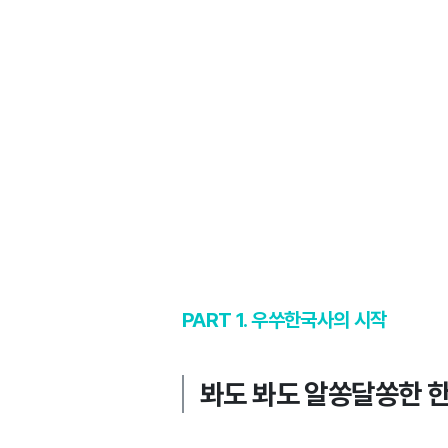
PART 1. 우쑤한국사의 시작
봐도 봐도 알쏭달쏭한 