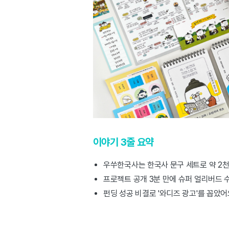
이야기 3줄 요약
우쑤한국사는 한국사 문구 세트로 약 2천
프로젝트 공개 3분 만에 슈퍼 얼리버드 
펀딩 성공 비결로 '와디즈 광고'를 꼽았