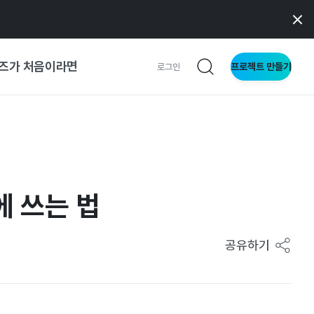
즈가 처음이라면
프로젝트 만들기
로그인
사이트
와 메이커
에 쓰는 법
이드
공유하기
형