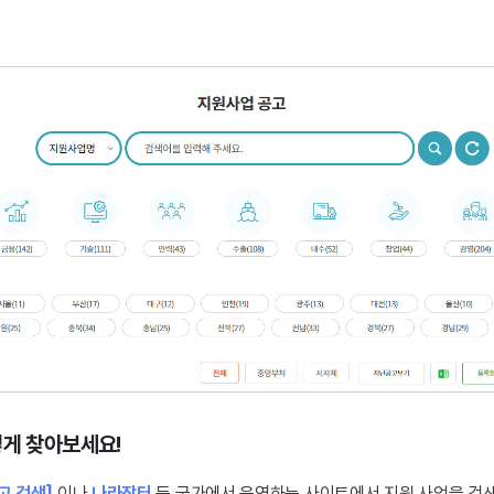
렇게 찾아보세요!
고 검색]
이나
나라장터
등 국가에서 운영하는 사이트에서 지원 사업을 검색