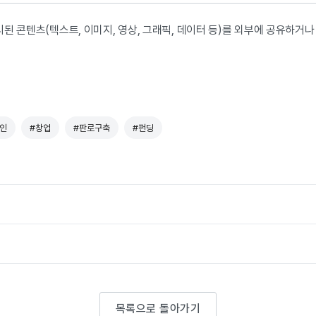
된 콘텐츠(텍스트, 이미지, 영상, 그래픽, 데이터 등)를 외부에 공유하거
인
#창업
#판로구축
#펀딩
목록으로 돌아가기