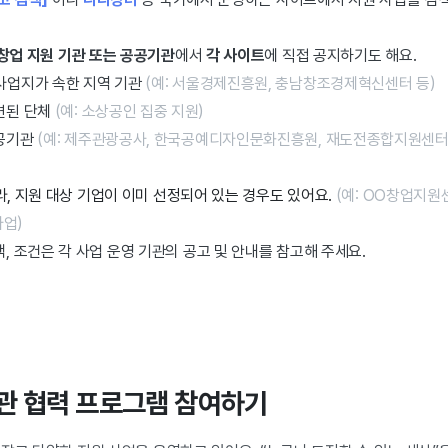
창업 지원 기관 또는 공공기관
에서
각
사이트
에 직접 공지하기도 해요.
사업지가 속한 지역 기관
(예: 서울경제진흥원, 충남창조경제혁신센터 등)
련된 단체
(예: 소상공인 집중 지원)
공기관
(예: 제주관광공사, 한국공예디자인문화진흥원, 재도전종합지원센터
라, 지원 대상 기업이 이미 선정되어 있는 경우도 있어요.
(예: OO창업지원
사업)
, 조건은 각 사업 운영 기관의 공고 및 안내를 참고해 주세요.
관 협력 프로그램 참여하기