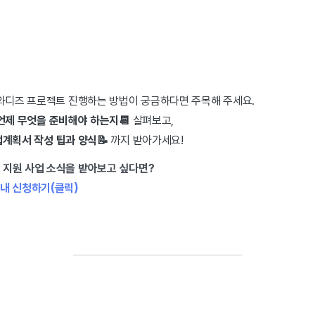
 와디즈 프로젝트 진행하는 방법이 궁금하다면 주목해 주세요.
언제 무엇을 준비해야 하는지📆
살펴보고,
계획서 작성 팁과 양식📝
까지 받아가세요!
는 지원 사업 소식을 받아보고 싶다면?
내 신청하기(클릭)