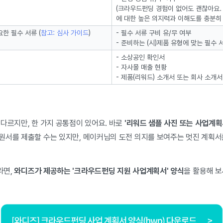
(크라우드펀딩 경험이 없어도 괜찮아요.
에 대한 높은 의지력과 이해도를 충분히
한 필수 서류 (
참고: 심사 가이드
)
- 필수 서류 구비 유/무 여부
- 준비하는 (시)제품 유형에 맞는 필수 
- 소상공인 확인서
- 자사몰 매출 현황
- 제품(리워드) 소개서 또는 회사 소개서
다르지만, 한 가지 공통점이 있어요. 바로
'리워드 샘플 사진 또는 사업계획
원서를 제출할 수는 있지만, 메이커님의 도전 의지를 보여주는 멋진 계획서
라면,
와디즈가 제공하는 '크라우드펀딩 지원 사업계획서' 양식
을 활용해 보