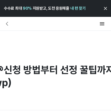
수수료 최대
90%
지원받고, 도전 응원해줄
내 편 찾기
신청 방법부터 선정 꿀팁까
p)