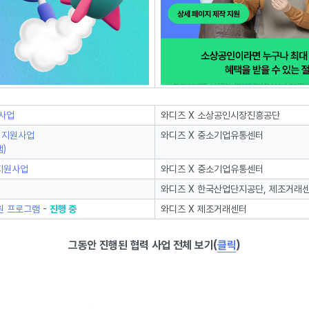
사업
와디즈 X 소상공인시장진흥공단
점 지원사업
와디즈 X 중소기업유통센터
)
지원사업
와디즈 X 중소기업유통센터
와디즈 X 한국산업단지공단, 제조거래
원 프로그램
-
진행 중
와디즈 X 제조거래센터
그동안 진행된 협력 사업 전체 보기(
클릭
)