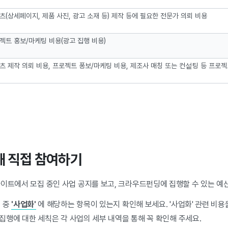
츠(상세페이지, 제품 사진, 광고 소재 등) 제작 등에 필요한 전문가 의뢰 비용
젝트 홍보/마케팅 비용(광고 집행 비용)
츠 제작 의뢰 비용, 프로젝트 퐁보/마케팅 비용, 제조사 매칭 또는 컨섵팅 등 프로젝
해 직접 참여하기
이트에서 모집 중인 사업 공지를 보고, 크라우드펀딩에 집행할 수 있는 예산
역 중
'사업화'
에 해당하는 항목이 있는지 확인해 보세요. '사업화' 관련 비용
용 집행에 대한 세칙은 각 사업의 세부 내역을 통해 꼭 확인해 주세요.