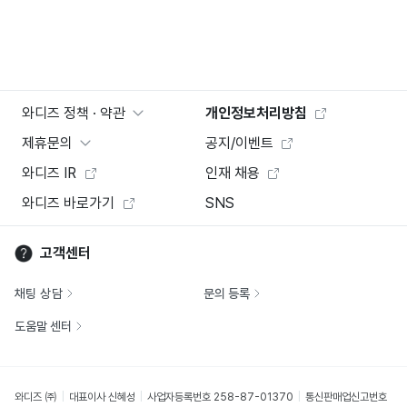
와디즈 정책 · 약관
개인정보처리방침
제휴문의
공지/이벤트
와디즈 IR
인재 채용
와디즈 바로가기
SNS
고객센터
채팅 상담
문의 등록
도움말 센터
와디즈 ㈜
대표이사 신혜성
사업자등록번호 258-87-01370
통신판매업신고번호