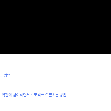
는 방법
 기획전에 참여하면서 프로젝트 오픈하는 방법