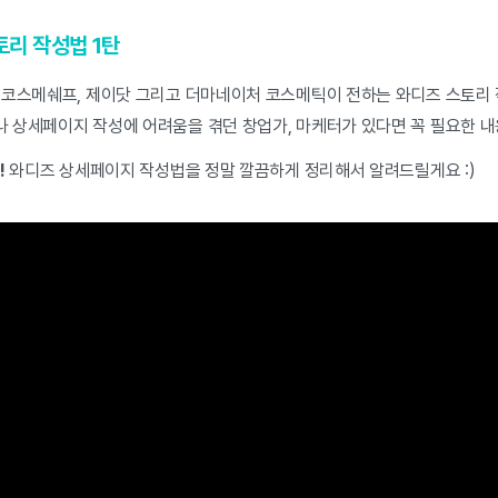
토리 작성법 1탄
 코스메쉐프, 제이닷 그리고 더마네이처 코스메틱이 전하는 와디즈 스토리
 상세페이지 작성에 어려움을 겪던 창업가, 마케터가 있다면 꼭 필요한 내
!
와디즈 상세페이지 작성법을 정말 깔끔하게 정리해서 알려드릴게요 :)