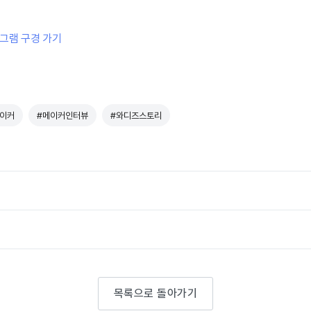
타그램 구경 가기
이커
#메이커인터뷰
#와디즈스토리
목록으로 돌아가기