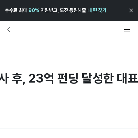
수수료 최대
90%
지원받고, 도전 응원해줄
내 편 찾기
사 후, 23억 펀딩 달성한 대