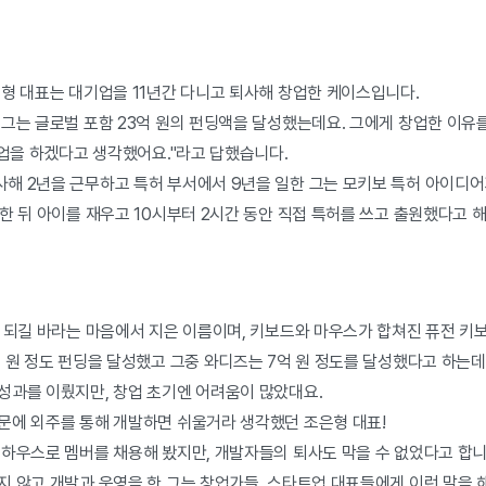
은형 대표는 대기업을 11년간 다니고 퇴사해 창업한 케이스입니다.
 그는 글로벌 포함 23억 원의 펀딩액을 달성했는데요. 그에게 창업한 이유
창업을 하겠다고 생각했어요."라고 답했습니다.
해 2년을 근무하고 특허 부서에서 9년을 일한 그는 모키보 특허 아이디
한 뒤 아이를 재우고 10시부터 2시간 동안 직접 특허를 쓰고 출원했다고 
가 되길 바라는 마음에서 지은 이름이며, 키보드와 마우스가 합쳐진 퓨전 키
 원 정도 펀딩을 달성했고 그중 와디즈는 7억 원 정도를 달성했다고 하는데
성과를 이뤘지만, 창업 초기엔 어려움이 많았대요.
문에 외주를 통해 개발하면 쉬울거라 생각했던 조은형 대표!
인하우스로 멤버를 채용해 봤지만, 개발자들의 퇴사도 막을 수 없었다고 합니
지 않고 개발과 운영을 한 그는 창업가들, 스타트업 대표들에게 이런 말을 