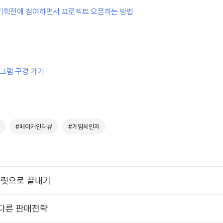
 기획전에 참여하면서 프로젝트 오픈하는 방법
타그램 구경 가기
#메이커인터뷰
#게임체인저
플릿으로 끝내기
 다른 판매전략