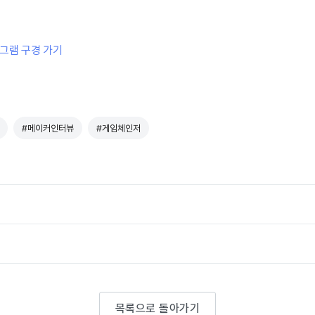
타그램 구경 가기
#메이커인터뷰
#게임체인저
목록으로 돌아가기