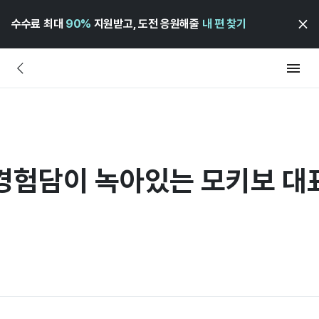
수수료 최대
90%
지원받고, 도전 응원해줄
내 편 찾기
경험담이 녹아있는 모키보 대표