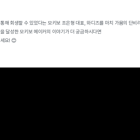
 통해 회생할 수 있었다는 모키보 조은형 대표, 와디즈를 마치 가뭄의 단
액을 달성한 모키보 메이커의 이야기가 더 궁금하시다면
세요! 😊