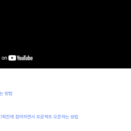
는 방법
 기획전에 참여하면서 프로젝트 오픈하는 방법