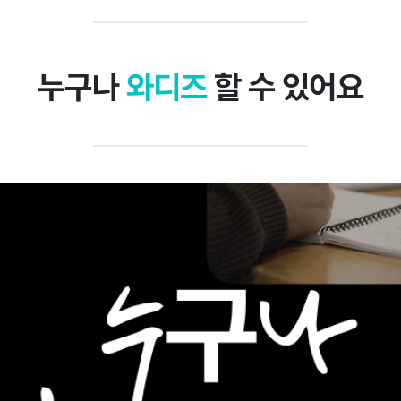
누구나
와디즈
할 수 있어요