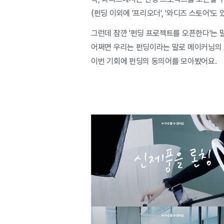
(펀딩 이외에 '프리오더', '와디즈 스토어'
그런데 잠깐 '펀딩 프로젝트를 오픈한다'는 
어쩌면 우리는 펀딩이라는 말로 메이커님의 
이번 기회에 펀딩의 동의어를 모아봤어요.