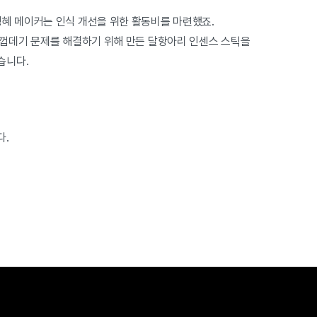
정혜 메이커는 인식 개선을 위한 활동비를 마련했죠.
굴 껍데기 문제를 해결하기 위해 만든 달항아리 인센스 스틱을
습니다.
.
다.