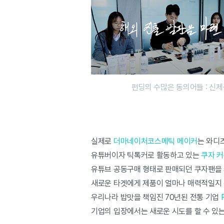
펀딩의 수많은 동의어들 : 신제
실제로
더마네이처코스메틱 메이커
는 와디
유튜버이자 틱톡커로 활동하고 있는
쿠자 
유튜브 공동구매 형태로 판매되던 쿠자팬을
새로운 타겟에게 제품이 얼마나 매력적일지 
우리나라 밥맛을 책임진 70년된 전통 기업
기업의 입장에서는 새로운 시도를 할 수 있