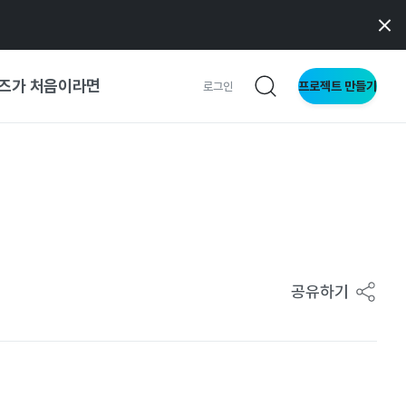
즈가 처음이라면
프로젝트 만들기
로그인
 가이드
가이드
형
공유하기
사이트