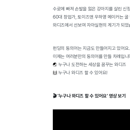
수로에 빠져 손발을 잃은 강아지를 살린 신
60대 창업가, 토이즈앤 우하영 메이커는 
와디즈에서 선보여 자아실현의 계기가 되었
펀딩의 동의어는 지금도 만들어지고 있어요
이제는 여러분만의 동의어를 만들 차례입니
누구나 도전하는 세상을 꿈꾸는 와디즈
🌏 
누구나 와디즈 할 수 있어요!
🙌 
🎬 '누구나 와디즈 할 수 있어요' 영상 보기