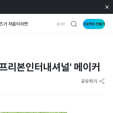
즈가 처음이라면
프로젝트 만들기
로그인
사이트
와 메이커
 '프리본인터내셔널' 메이커
공유하기
이드
형