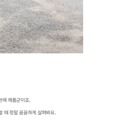
 판매 제품군이죠.
할 때 정말 꼼꼼하게 살펴봐요.