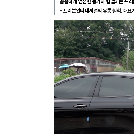
꼼꼼하게 엄선한 농가와 협업하는 프리
- 프리본인터내셔널의 유통 철학, 대표