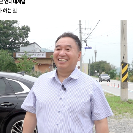
본 인터내셔널
가 하는 일