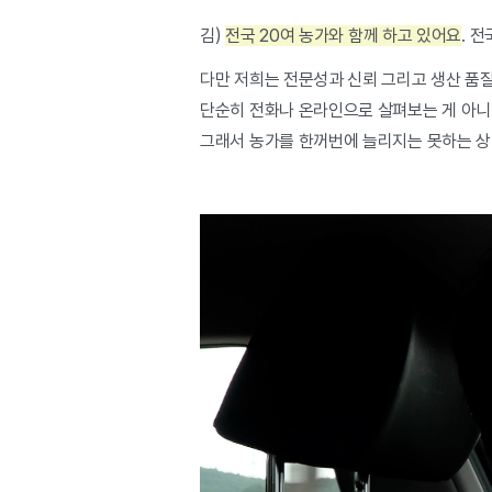
김)
전국 20여 농가와 함께 하고 있어요
. 
다만 저희는 전문성과 신뢰 그리고 생산 품
단순히 전화나 온라인으로 살펴보는 게 아
그래서 농가를 한꺼번에 늘리지는 못하는 