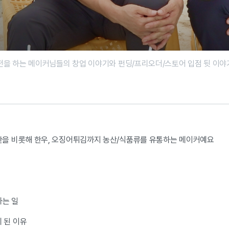
전을 하는 메이커님들의 창업 이야기와 펀딩/프리오더/스토어 입점 뒷 이야
을 비롯해 한우, 오징어튀김까지 농산/식품류를 유통하는 메이커예요
하는 일
게 된 이유