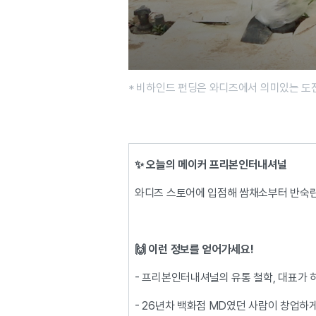
* 비하인드 펀딩은 와디즈에서 의미있는 도
✨ 오늘의 메이커 프리본인터내셔널
와디즈 스토어에 입점해 쌈채소부터 반숙란
🙌 이런 정보를 얻어가세요!
- 프리본인터내셔널의 유통 철학, 대표가 
- 26년차 백화점 MD였던 사람이 창업하