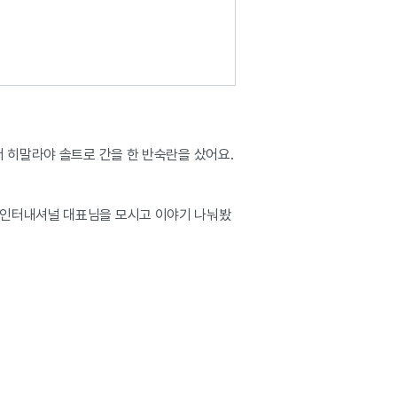
 히말라야 솔트로 간을 한 반숙란을 샀어요.
본인터내셔널 대표님을 모시고 이야기 나눠봤