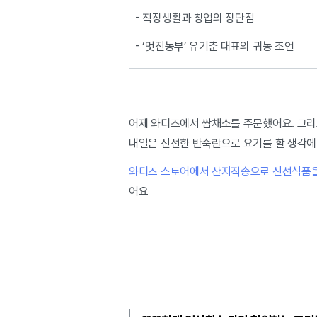
- 직장생활과 창업의 장단점
- ‘멋진농부’ 유기춘 대표의 귀농 조언
어제 와디즈에서 쌈채소를 주문했어요. 그리고
내일은 신선한 반숙란으로 요기를 할 생각에
와디즈 스토어에서 산지직송으로 신선식품을
어요