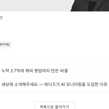
연
메이커팁
누적 2.7억에 해외 팬덤까지 만든 비결
 세상에 소개해주세요 — 와디즈가 AI 모니터링을 도입한 이유
목록으로 돌아가기