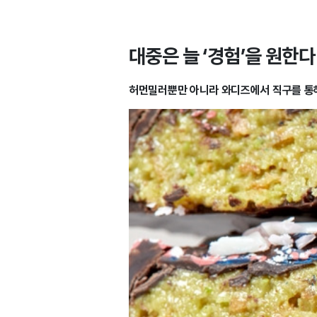
대중은 늘 ‘경험’을 원한다
허먼밀러뿐만 아니라 와디즈에서 직구를 통해 