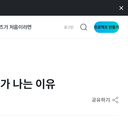
즈가 처음이라면
프로젝트 만들기
로그인
 가이드
가이드
과가 나는 이유
형
사이트
공유하기