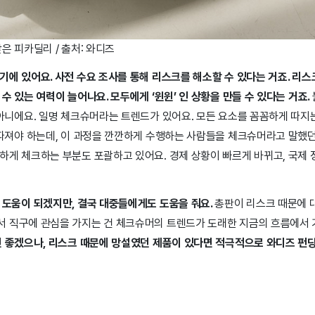
은 피카딜리 / 출처: 와디즈
에 있어요. 사전 수요 조사를 통해 리스크를 해소할 수 있다는 거죠. 리
 있는 여력이 늘어나요. 모두에게 ‘윈윈’ 인 상황을 만들 수 있다는 거죠.
아니에요. 일명 체크슈머라는 트렌드가 있어요. 모든 요소를 꼼꼼하게 따지는
 따져야 하는데, 이 과정을 깐깐하게 수행하는 사람들을 체크슈머라고 말했던
게 체크하는 부분도 포괄하고 있어요. 경제 상황이 빠르게 바뀌고, 국제 
 도움이 되겠지만, 결국 대중들에게도 도움을 줘요.
총판이 리스크 때문에 
 직구에 관심을 가지는 건 체크슈머의 트렌드가 도래한 지금의 흐름에서 
 좋겠으나, 리스크 때문에 망설였던 제품이 있다면 적극적으로 와디즈 펀딩