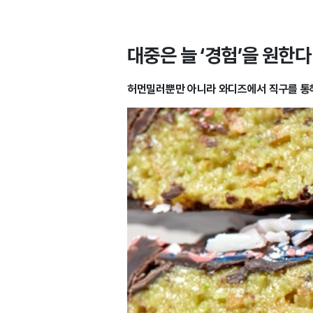
대중은 늘 ‘경험’을 원한다
허먼밀러뿐만 아니라 와디즈에서 직구를 통해 