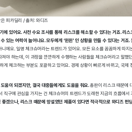
은 피카딜리 / 출처: 와디즈
에 있어요. 사전 수요 조사를 통해 리스크를 해소할 수 있다는 거죠. 리
 있는 여력이 늘어나요. 모두에게 ‘윈윈’ 인 상황을 만들 수 있다는 거죠.
아니에요. 일명 체크슈머라는 트렌드가 있어요. 모든 요소를 꼼꼼하게 따지는
 따져야 하는데, 이 과정을 깐깐하게 수행하는 사람들을 체크슈머라고 말했던
게 체크하는 부분도 포괄하고 있어요. 경제 상황이 빠르게 바뀌고, 국제 
 도움이 되겠지만, 결국 대중들에게도 도움을 줘요.
총판이 리스크 때문에 
 직구에 관심을 가지는 건 체크슈머의 트렌드가 도래한 지금의 흐름에서 
 좋겠으나, 리스크 때문에 망설였던 제품이 있다면 적극적으로 와디즈 펀딩