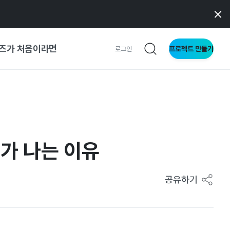
즈가 처음이라면
프로젝트 만들기
로그인
사이트
와 메이커
과가 나는 이유
이드
공유하기
형