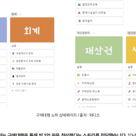
구매대행 노하 상세페이지 / 출처 : 와디즈
는 구매대행을 통해 빚 1억 원을 청산했다는 스토리를 전달했습니다.
10