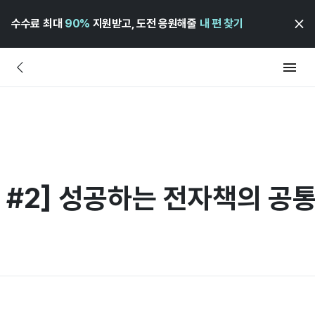
수수료 최대
90%
지원받고, 도전 응원해줄
내 편 찾기
 #2] 성공하는 전자책의 공