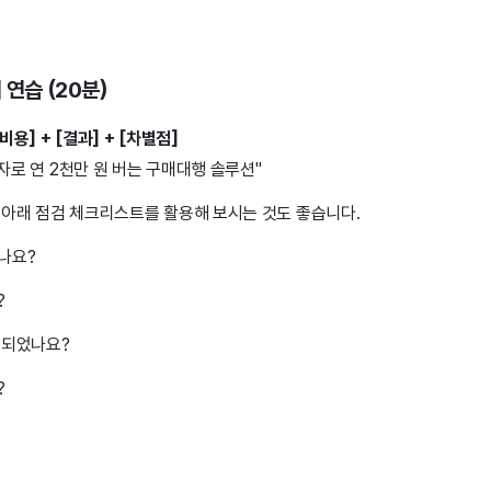
 연습 (20분)
비용] + [결과] + [차별점]
투자로 연 2천만 원 버는 구매대행 솔루션"
 아래 점검 체크리스트를 활용해 보시는 것도 좋습니다.
나요?
?
시되었나요?
?