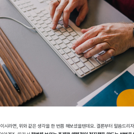
분이시라면, 위와 같은 생각을 한 번쯤 해보셨을텐데요. 결론부터 말씀드리자