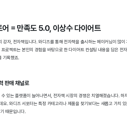
토어 = 만족도 5.0, 이상수 다이어트
 강자, 전자책입니다. 와디즈를 통해 전자책을 출시하는 메이커님이 많이
의 프로젝트는 본인의 경험을 바탕으로 한 다이어트 컨설팅 내용을 담은 전자
를 기록했죠.
력 판매 채널로
될 수 있는 플랫폼이 늘어나면서, 전자책 시장의 경쟁은 치열해졌습니다. 하
데요.
와디즈 서포터는 특정 카테고리나 제품을 찾기보다는 새롭고 가치 있
많기 때문입니다.