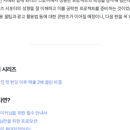
 사례와 함께 와디즈 스토어에서 성공한 프로젝트의 특징을 분석해 봤는
디즈 서포터의 성향을 잘 이해하고 이를 공략한 프로젝트를 준비하는 것이
 꿀팁과 광고 활용법 등에 대한 콘텐츠가 이어질 예정이니, 다음 편을 꼭 
] 시리즈
] 첫 펀딩 이후 매출 2배 올린 비결
다면?
메이커님을 위한 필수 안내서
커님만을 위한 프로모션
택이 확대되었어요!