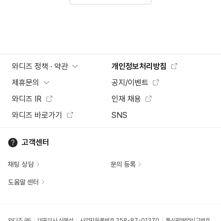
와디즈 정책 · 약관
개인정보처리방침
제휴문의
공지/이벤트
와디즈 IR
인재 채용
와디즈 바로가기
SNS
고객센터
채팅 상담
문의 등록
도움말 센터
와디즈 ㈜
대표이사 신혜성
사업자등록번호 258-87-01370
통신판매업신고번호