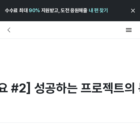
수수료 최대
90%
지원받고, 도전 응원해줄
내 편 찾기
 #2] 성공하는 프로젝트의