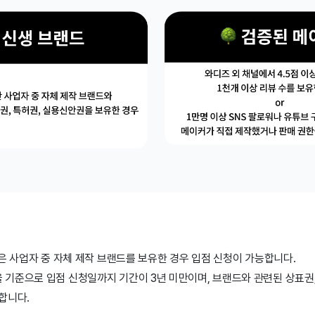
?
은 사업자 중 자체 제작 브랜드를 보유한 경우 입점 신청이 가능합니다.
기준으로 입점 신청일까지 기간이 3년 미만이며, 브랜드와 관련된 상표권,
합니다.