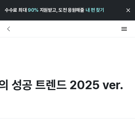
수수료 최대
90%
지원받고, 도전 응원해줄
내 편 찾기
 성공 트렌드 2025 ver.