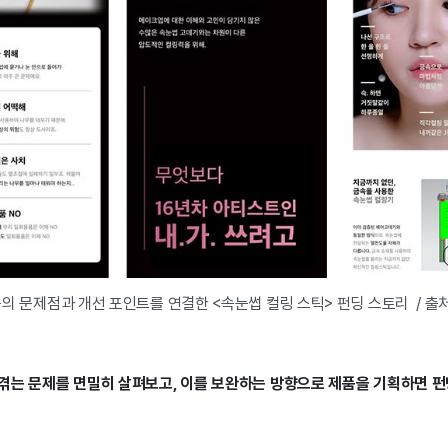
의 문제점과 개선 포인트를 연결한 <속눈썹 컬링 스틱> 펀딩 스토리 / 출처
겪는 문제를 면밀히 살펴보고, 이를 보완하는 방향으로 제품을 기획하면 펀