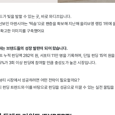
가 빛을 발할 수 있는 곳, 바로 와디즈입니다.
 선보인 아렌시아는 ‘떡솝’으로 팬층을 확보해 지난해 올리브영 랭킹 1위에 올
 확고한 이미지를 구축했어요
는 브랜드들의 성장 발판이 되어 왔습니다.
트 누적 펀딩액 282억 원, 서포터 11만 명을 기록하며, 단일 펀딩 15억 
5%가 3회 이상 펀딩에 참여할 만큼 충성도가 높은 시장입니다.
즈 뷰티 시장에서 성공하려면 어떤 전략이 필요할까요?
티 펀딩 트렌드와 이를 바탕으로 펀딩을 성공으로 이끌 수 있는 실전 꿀팁을