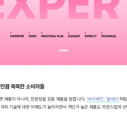
문가만큼 똑똑한 소비자들
쁜 제품이 아니라, 전문성을 갖춘 제품을 원합니다.
‘써마쎄라’
,
‘풀쎄라’
처럼
효과와 기술에 대한 이해도가 높아지면서 객단가 높은 제품도 자연스럽게 선