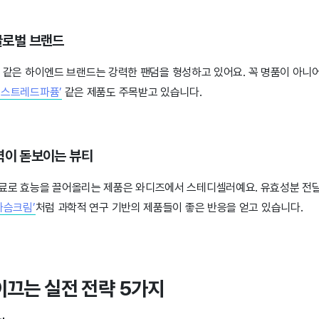
 글로벌 브랜드
뷰티’ 같은 하이엔드 브랜드는 강력한 팬덤을 형성하고 있어요. 꼭 명품이 아
엑스트레드파퓸’
같은 제품도 주목받고 있습니다.
술력이 돋보이는 뷰티
료로 효능을 끌어올리는 제품은 와디즈에서 스테디셀러예요. 유효성분 전
가슴크림’
처럼 과학적 연구 기반의 제품들이 좋은 반응을 얻고 있습니다.
이끄는 실전 전략 5가지