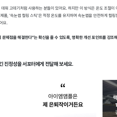
 데워 고데기처럼 사용하는 분들이 있어요. 하지만 이 방식은 온도 조절이 
제품, ‘속눈썹 컬링 스틱’은 적정 온도를 유지하며 속눈썹을 안전하게 컬링
어요.
 문제점을 해결한다”는 확신을 줄 수 있도록, 명확한 개선 포인트를 강조해
담긴 진정성을 서포터에게 전달해 보세요.