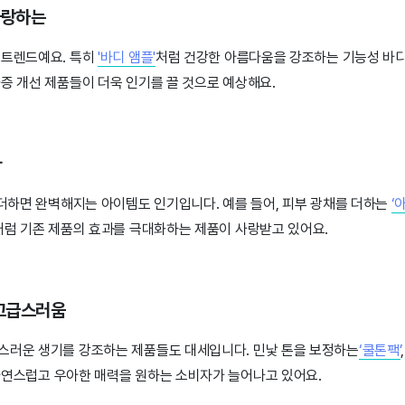
 사랑하는
 트렌드예요. 특히
'바디 앰플'
처럼 건강한 아름다움을 강조하는 기능성 바디
증 개선 제품들이 더욱 인기를 끌 것으로 예상해요.
파
 더하면 완벽해지는 아이템도 인기입니다. 예를 들어, 피부 광채를 더하는
‘
처럼 기존 제품의 효과를 극대화하는 제품이 사랑받고 있어요.
난 고급스러움
스러운 생기를 강조하는 제품들도 대세입니다. 민낯 톤을 보정하는
‘쿨톤팩’
자연스럽고 우아한 매력을 원하는 소비자가 늘어나고 있어요.