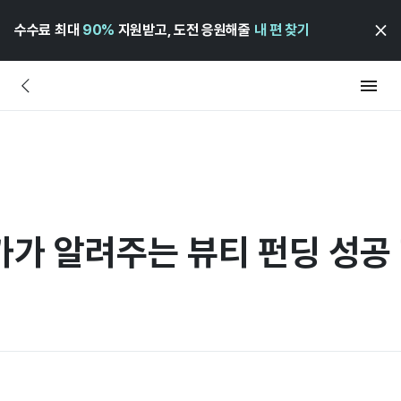
수수료 최대
90%
지원받고, 도전 응원해줄
내 편 찾기
가가 알려주는 뷰티 펀딩 성공