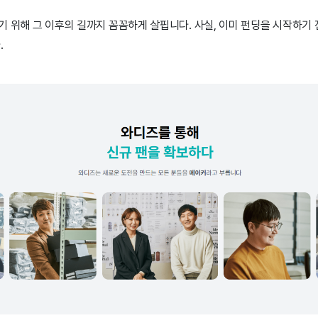
기 위해 그 이후의 길까지 꼼꼼하게 살핍니다. 사실, 이미 펀딩을 시작하기
.