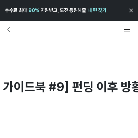
수수료 최대
90%
지원받고, 도전 응원해줄
내 편 찾기
 가이드북 #9] 펀딩 이후 