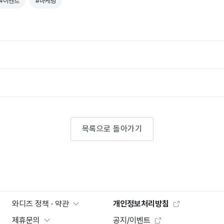
#이벤트
#마케팅
목록으로 돌아가기
와디즈 정책 · 약관
개인정보처리방침
제휴문의
공지/이벤트