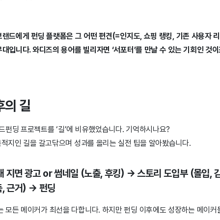
브랜드에게 펀딩 플랫폼은 그 어떤 편견(=인지도, 쇼핑 랭킹, 기존 사용자 
무대입니다. 와디즈의 용어를 빌리자면 ‘서포터’를 만날 수 있는 기회인 것이
후의 길
드펀딩 프로젝트를 ‘길’에 비유했었습니다. 기억하시나요?
 목적지인 길을 갈고닦으며 성과를 올리는 실전 팁을 알아봤습니다.
내 지면 광고 or 썸네일 (노출, 후킹) → 스토리 도입부 (몰입, 
, 근거) → 펀딩
 모든 메이커가 최선을 다합니다. 하지만 펀딩 이후에도 성장하는 메이커