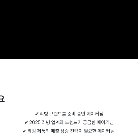
요
✔ 리빙 브랜드를 준비 중인 메이커님
✔ 2
025
리빙 업계의 트렌드가 궁금한 메이커님
✔ 리빙 제품의 매출 상승 전력이 필요한 메이커님