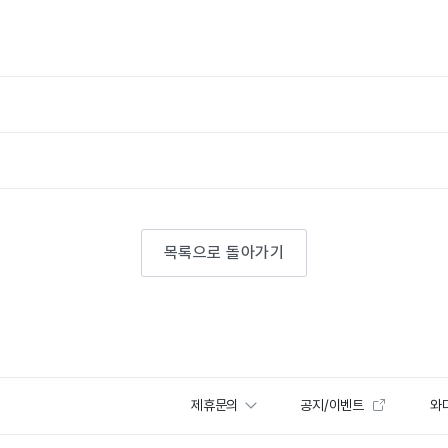
목록으로 돌아가기
제휴문의
공지/이벤트
와디