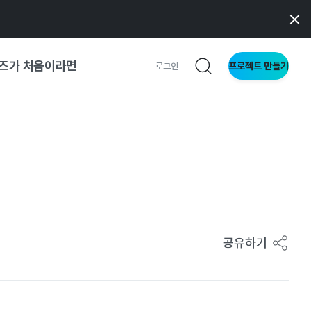
즈가 처음이라면
프로젝트 만들기
로그인
 가이드
가이드
형
사이트
공유하기