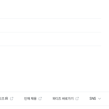
즈 IR
인재 채용
와디즈 바로가기
SNS