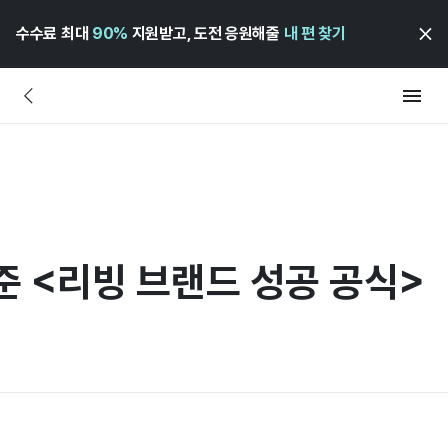
수수료 최대
90%
지원받고, 도전 응원해줄
내 편 찾기
준 <리빙 브랜드 성공 공식>