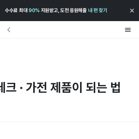
수수료 최대
90%
지원받고, 도전 응원해줄
내 편 찾기
크 · 가전 제품이 되는 법