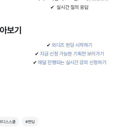
✔
실시간 질의 응답
 알아보기
✔
와디즈 펀딩 시작하기
✔
지금 신청 가능한 기획전 보러가기
✔
매달 진행되는 실시간 강의 신청하기
와디스스쿨
#펀딩