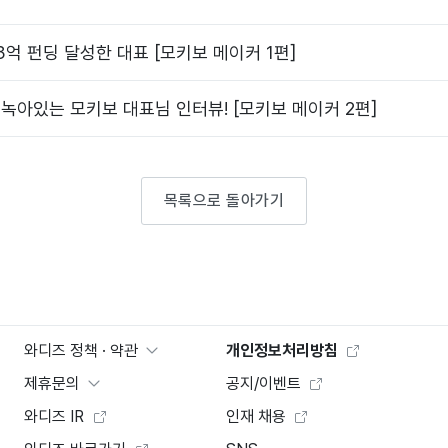
23억 펀딩 달성한 대표 [모키보 메이커 1편]
녹아있는 모키보 대표님 인터뷰! [모키보 메이커 2편]
목록으로 돌아가기
와디즈 정책 · 약관
개인정보처리방침
제휴문의
공지/이벤트
와디즈 IR
인재 채용