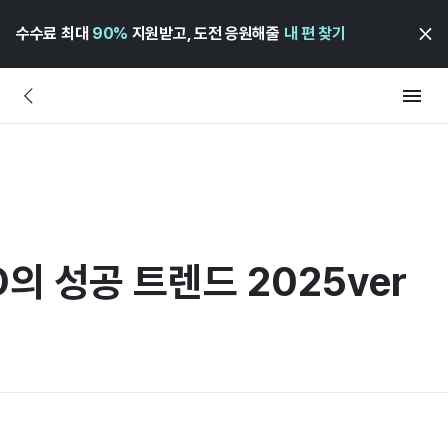
수수료 최대
90%
지원받고, 도전 응원해줄
내 편 찾기
D의 성공 트렌드 2025ver