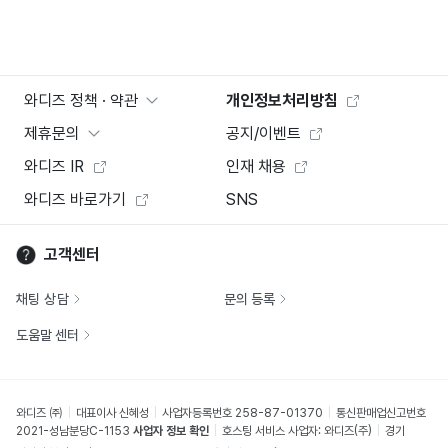
와디즈 정책 · 약관
개인정보처리방침
제휴문의
공지/이벤트
와디즈 IR
인재 채용
와디즈 바로가기
SNS
고객센터
채팅 상담
문의 등록
도움말 센터
와디즈 ㈜
대표이사 신혜성
사업자등록번호 258-87-01370
통신판매업신고번호
2021-성남분당C-1153
사업자 정보 확인
호스팅 서비스 사업자: 와디즈(주)
경기