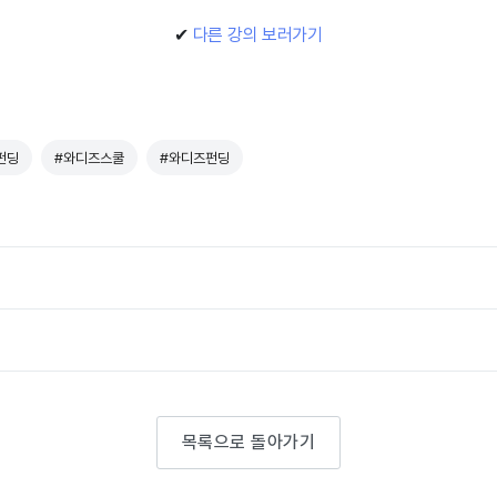
✔
다른 강의 보러가기
펀딩
#와디즈스쿨
#와디즈펀딩
목록으로 돌아가기