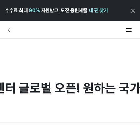
수수료 최대
90%
지원받고, 도전 응원해줄
내 편 찾기
센터 글로벌 오픈! 원하는 국