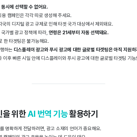
는
동시에 선택할 수 없어요.
용 캠페인은 각각 따로 생성해 주세요.
각국의 디지털 광고 규제로 인해 타겟 국가
대상에서 제외돼요.
 국가별 광고 정책에 따라,
연령은 21세부터 자동 선택돼요.
로 한 타겟팅은 불가능해요.
진행하는
디스플레이 광고와 푸시 광고에 대한 글로벌 타겟팅은 아직 지원하
 이후 빠른 시일 안에 디스플레이와 푸시 광고에 대한 글로벌 타겟팅 기능
인을 위한
AI 번역 기능
활용하기
를 명확하게 전달하려면, 광고 소재의 언어가 중요해요.