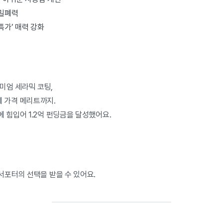
 밀폐력
특가’ 매력 강화
미엄 세라믹 코팅,
에 가격 메리트까지.
 힘입어 1.2억 펀딩금을 달성했어요.
 서포터의 선택을 받을 수 있어요.