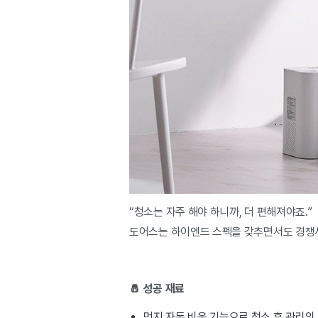
“청소는 자주 해야 하니까, 더 편해져야죠.”
도어스는 하이엔드 스펙을 갖추면서도 경쟁
🧂 성공 재료
먼지 자동 비움 기능으로 청소 후 관리의