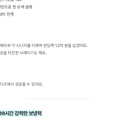
기반으로 한 상세 설명
가성비 만족
 메리트’가 시너지를 이루며 펀딩액 1.2억 원을 넘겼어요.
성을 타진한 사례이기도 해요.
디즈에서 성공할 수 있어요.
! 36시간 강력한 보냉력