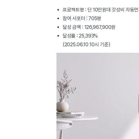
프로젝트명 : 단 10만원대 갓성비 자동먼
참여 서포터 : 705명
달성 금액 : 126,967,900원
달성률 : 25,393%
(2025.06.10 10시 기준)