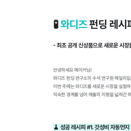
🧪
와디즈
펀딩 레시피
- 최초 공개 신상품으로 새로운 시장
안녕하세요 메이커님!
와디즈 펀딩 연구소의 수석 연구원 헤일리입
이번 주에는 와디즈를 새로운 시장을 실험하
익숙한 경계를 넘어 매출의 지평을 넓혀간 
🧹 성공 레시피 #1. 갓성비 자동먼