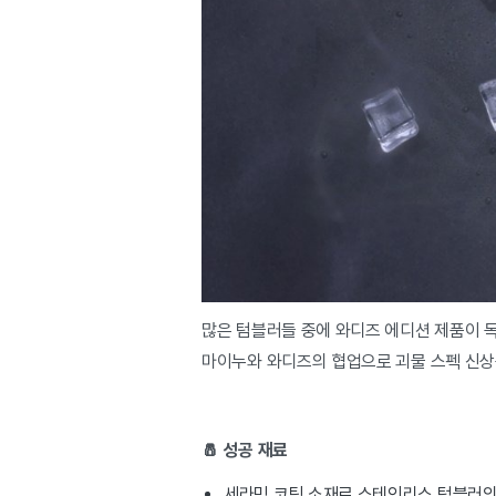
많은 텀블러들 중에 와디즈 에디션 제품이 
마이누와 와디즈의 협업으로 괴물 스펙 신상
🧂 성공 재료
세라믹 코팅 소재로 스테인리스 텀블러의