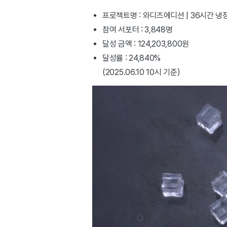
프로젝트명 : 와디즈에디션 | 36시간 냉
참여 서포터 : 3,848명
달성 금액 : 124,203,800원
달성률 : 24,840%
(2025.06.10 10시 기준)