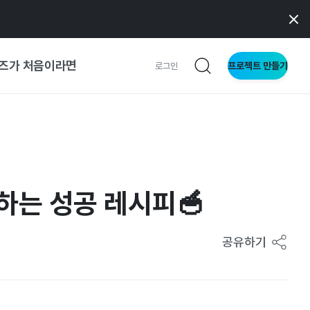
즈가 처음이라면
프로젝트 만들기
로그인
 가이드
가이드
하는 성공 레시피🥣
형
사이트
공유하기