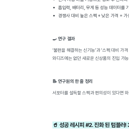
흡입력, 배터리, 무게 등 성능 데이터를 
경쟁사 대비 높은 스펙 + 낮은 가격 = 
🍳 연구 결과
‘불편을 해결하는 신기능’과 ‘스펙 대비 가격
와디즈에는 없던 새로운 신상품의 진입 가능
📝 연구원의 한 줄 정리
서포터를 설득할 스펙과 편의성이 있다면 와
🥤 성공 레시피 #2. 진화 된 텀블러