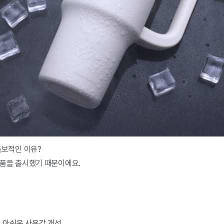
독보적인 이유?
품을 출시했기 때문이에요.
 아쉬운 사용감 개선