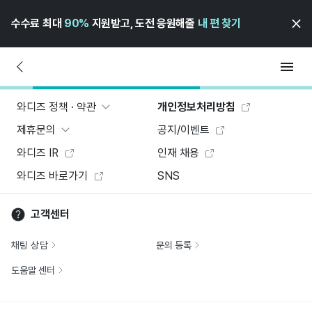
수수료 최대
90%
지원받고, 도전 응원해줄
내 편 찾기
와디즈 정책 · 약관
개인정보처리방침
제휴문의
공지/이벤트
와디즈 IR
인재 채용
와디즈 바로가기
SNS
고객센터
채팅 상담
문의 등록
도움말 센터