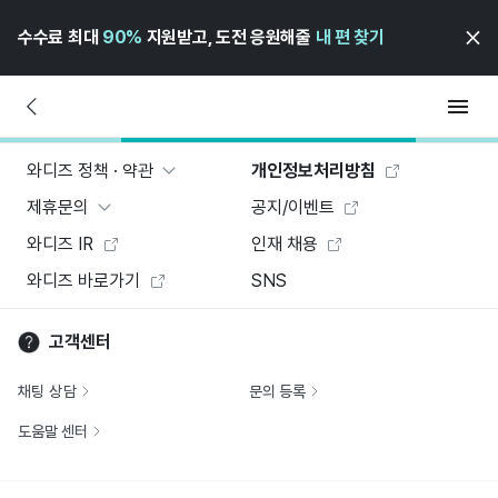
수수료 최대
90%
지원받고, 도전 응원해줄
내 편 찾기
와디즈 정책 · 약관
개인정보처리방침
제휴문의
공지/이벤트
와디즈 IR
인재 채용
와디즈 바로가기
SNS
고객센터
채팅 상담
문의 등록
도움말 센터