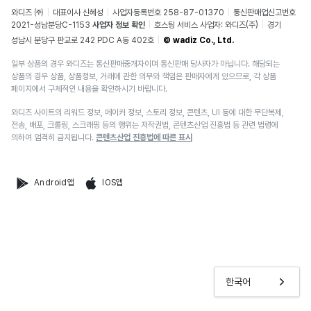
와디즈 ㈜
대표이사 신혜성
사업자등록번호 258-87-01370
통신판매업신고번호
2021-성남분당C-1153
사업자 정보 확인
호스팅 서비스 사업자: 와디즈(주)
경기
성남시 분당구 판교로 242 PDC A동 402호
© wadiz Co., Ltd.
일부 상품의 경우 와디즈는 통신판매중개자이며 통신판매 당사자가 아닙니다. 해당되는
상품의 경우 상품, 상품정보, 거래에 관한 의무와 책임은 판매자에게 있으므로, 각 상품
페이지에서 구체적인 내용을 확인하시기 바랍니다.
와디즈 사이트의 리워드 정보, 메이커 정보, 스토리 정보, 콘텐츠, UI 등에 대한 무단복제,
전송, 배포, 크롤링, 스크래핑 등의 행위는 저작권법, 콘텐츠산업 진흥법 등 관련 법령에
의하여 엄격히 금지됩니다.
콘텐츠산업 진흥법에 따른 표시
Android앱
IOS앱
한국어