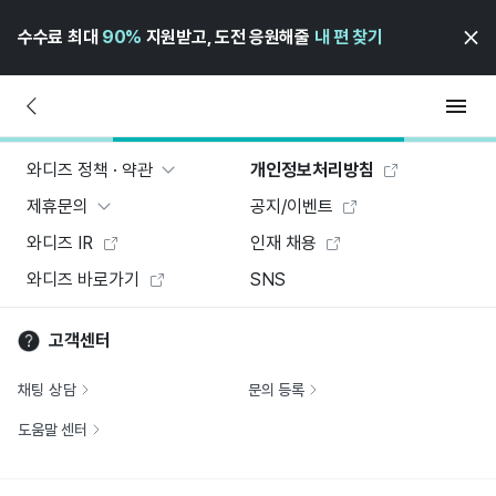
수수료 최대
90%
지원받고, 도전 응원해줄
내 편 찾기
와디즈 정책 · 약관
개인정보처리방침
제휴문의
공지/이벤트
와디즈 IR
인재 채용
와디즈 바로가기
SNS
고객센터
채팅 상담
문의 등록
도움말 센터