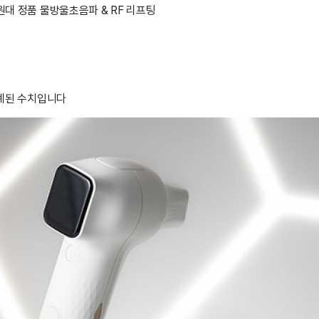
대 정품 물방울초음파 & RF 리프팅
 집계된 수치입니다