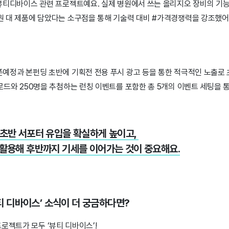
뷰티디바이스 관련 프로젝트예요. 실제 병원에서 쓰는 올리지오 장비의 기능
원 대 제품에 담았다는 소구점을 통해 기술력 대비 #가격경쟁력을 강조했어
예정과 본펀딩 초반에 기획전 전용 푸시 광고 등을 통한 적극적인 노출로 
로드와 250명을 추첨하는 런칭 이벤트를 포함한 총 5개의 이벤트 세팅을 
초반 서포터 유입을 확실하게 높이고,
활용해 후반까지 기세를 이어가는 것이 중요해요.
뷰티 디바이스’ 소식이 더 궁금하다면?
프로젝트가 모두 ‘뷰티 디바이스’!