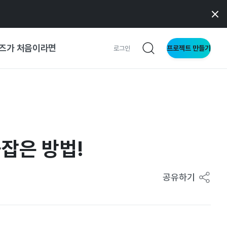
즈가 처음이라면
프로젝트 만들기
로그인
 가이드
가이드
붙잡은 방법!
형
사이트
공유하기