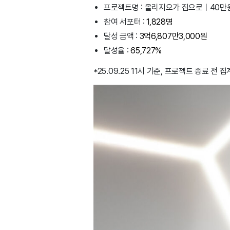
프로젝트명 : 올리지오가 집으로ㅣ40만원
참여 서포터 :
1,828명
달성 금액 :
3억6,807만3,000원
달성율 :
65,727%
*25.09.25 11시 기준, 프로젝트 종료 전