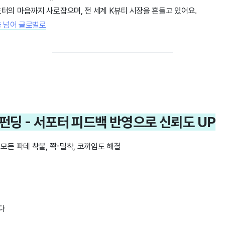
터의 마음까지 사로잡으며, 전 세계 K뷰티 시장을 흔들고 있어요.
을 넘어 글로벌로
콜 펀딩 - 서포터 피드백 반영으로 신뢰도 UP
 모든 파데 착붙, 쫙-밀착, 코끼임도 해결
다