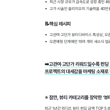
최근 시장 규모가 급속도로 성장 중인 #
고가 시술인 올리지오의 기술력을 40만
📝핵심 레시피
고관여·고단가 뷰티디바이스 특성상, 오픈
오픈예정 단계에만 15여 개의 새소식 업
➡️
고관여·고단가 리워드일수록 펀딩 
프로젝트의 대세감을 마케팅 소재로 
⭐ 잠깐, 뷰티 카테고리를 장악한 ‘
최근 1년간 와디즈 뷰티 펀딩 금액 TOP 5 