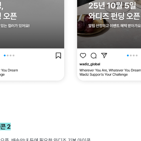
콘 2
딩 오픈, 배송안내 등에 필요한 와디즈 기본 아이콘