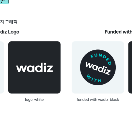
콘 1
 뱃지 그래픽