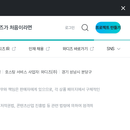
즈가 처음이라면
프로젝트 만들기
로그인
즈 IR
인재 채용
와디즈 바로가기
SNS
 가이드
가이드
인
호스팅 서비스 사업자: 와디즈(주)
경기 성남시 분당구
의무와 책임은 판매자에게 있으므로, 각 상품 페이지에서 구체적인
형
사이트
위는 저작권법, 콘텐츠산업 진흥법 등 관련 법령에 의하여 엄격히