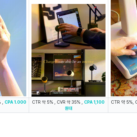
CTR 약 5%, 
 ,
CPA 1.000
CTR 약 5% , CVR 약 35% ,
CPA 1,100
원대