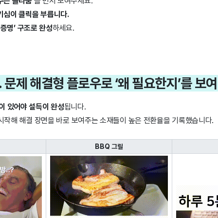
주는 놀라움’
을 먼저 보여주세요.
기심이 클릭을 부릅니다.
 증명’ 구조로 완성
하세요.
02. 문제 해결형 플로우로 ‘왜 필요한지’를 보
이 있어야 설득이 완성
됩니다.
로 시작해 해결 장면을 바로 보여주는 소재들이 높은 전환율을 기록했습니다.
BBQ 그릴