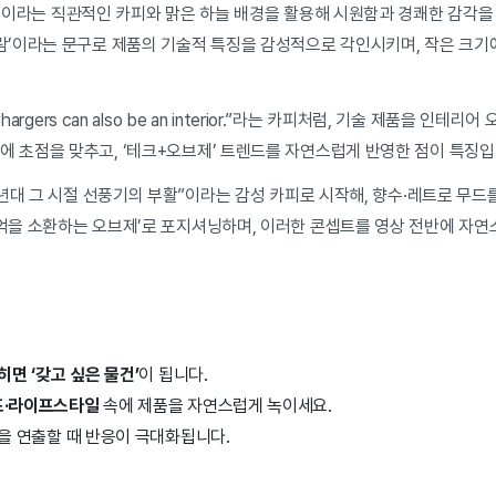
’이라는 직관적인 카피와 맑은 하늘 배경을 활용해 시원함과 경쾌한 감각
바람’이라는 문구로 제품의 기술적 특징을 감성적으로 각인시키며, 작은 크기
hargers can also be an interior.”라는 카피처럼, 기술 제품을 인
 초점을 맞추고, ‘테크+오브제’ 트렌드를 자연스럽게 반영한 점이 특징입
0년대 그 시절 선풍기의 부활”이라는 감성 카피로 시작해, 향수·레트로 무드
추억을 소환하는 오브제’로 포지셔닝하며, 이러한 콘셉트를 영상 전반에 자연
히면 ‘갖고 싶은 물건’
이 됩니다.
드·라이프스타일
속에 제품을 자연스럽게 녹이세요.
을 연출할 때 반응이 극대화됩니다.