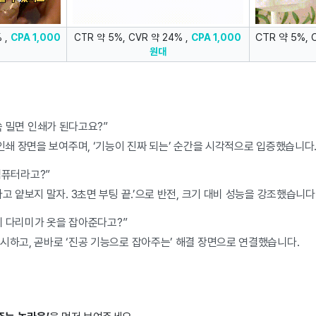
CTR 약 5%, 
 ,
CPA 1,000
CTR 약 5%, CVR 약 24% ,
CPA 1,000
원대
쓱 밀면 인쇄가 된다고요?”
인쇄 장면을 보여주며, ‘기능이 진짜 되는’ 순간을 시각적으로 입증했습니다
컴퓨터라고?”
고 얕보지 말자. 3초면 부팅 끝.’으로 반전, 크기 대비 성능을 강조했습니다
니 다리미가 옷을 잡아준다고?”
시하고, 곧바로 ‘진공 기능으로 잡아주는’ 해결 장면으로 연결했습니다.