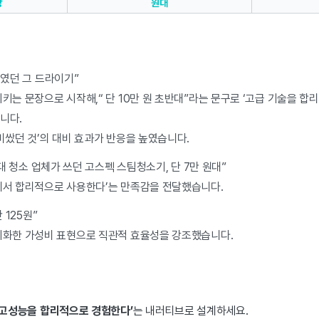
상
원대
였던 그 드라이기”
키는 문장으로 시작해,“ 단 10만 원 초반대”라는 문구로 ‘고급 기술을 합
니다.
비쌌던 것’의 대비 효과가 반응을 높였습니다.
원대 청소 업체가 쓰던 고스펙 스팀청소기, 단 7만 원대”
에서 합리적으로 사용한다’는 만족감을 전달했습니다.
 125원”
치화한 가성비 표현으로 직관적 효율성을 강조했습니다.
‘고성능을 합리적으로 경험한다’
는 내러티브로 설계하세요.