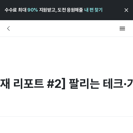
수수료 최대
90%
지원받고, 도전 응원해줄
내 편 찾기
재 리포트 #2] 팔리는 테크·