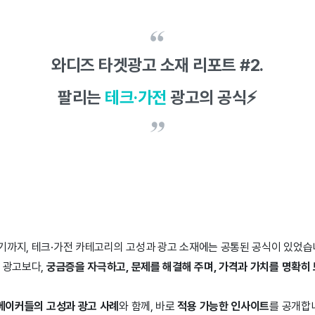
와디즈 타겟광고 소재 리포트 #2.
팔리는
테크·가전
광고의 공식⚡
분기까지, 테크·가전 카테고리의 고성과 광고 소재에는 공통된 공식이 있었습
 광고보다,
궁금증을 자극하고, 문제를 해결해 주며, 가격과 가치를 명확히
메이커들의 고성과 광고 사례
와 함께, 바로
적용 가능한 인사이트
를 공개합