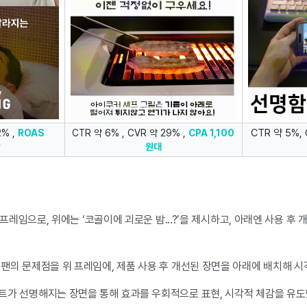
CTR 약 5%, 
% ,
ROAS
CTR 약 6% , CVR 약 29% ,
CPA 1,100
원대
프레임으로, 위에는 ‘코골이에 괴로운 밤...?’을 제시하고, 아래엔 사용 후
팬의 문제점을 위 프레임에, 제품 사용 후 개선된 장면을 아래에 배치해 
트가 선명해지는 장면을 통해 효과를 우회적으로 표현, 시각적 체감을 유도