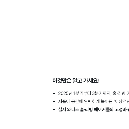
이것만은 알고 가세요!
2025년 1분기부터 3분기까지, 홈·리
제품이 공간에 완벽하게 녹아든 ‘이상적인
실제 와디즈
홈·리빙
메이커들의 고성과 