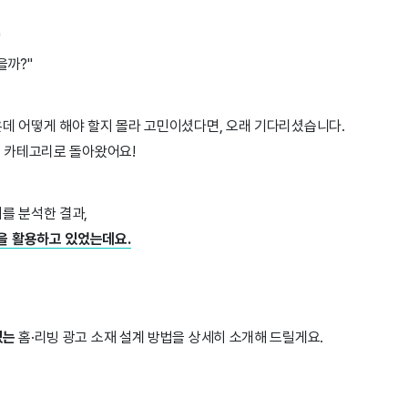
"
을까?"
은데 어떻게 해야 할지 몰라 고민이셨다면, 오래 기다리셨습니다.
] 카테고리로 돌아왔어요!
를 분석한 결과,
을 활용하고 있었는데요.
,
있는
홈·리빙 광고 소재 설계 방법을 상세히 소개해 드릴게요.