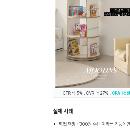
CTR 약 5% , CVR 약 27% ,
CPA 1천
실제 사례
회전 책장 :
'300권 수납'이라는 기능