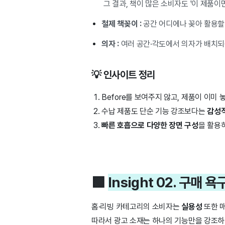
그 결과, 책이 많은 소비자도 '이 제품이
철제 책꽂이 :
공간 어디에나 꽂아 활용할
의자 :
여러 공간·각도에서 의자가 배치되
💡
인사이트 정리
Before를 보여주지 않고, 제품이 이미 
수납 제품도 단순 기능 강조보다는
감성적
빠른 호흡으로 다양한 장면 구성
을 활용
🟩
Insight 02. 구매 
홈·리빙 카테고리의 소비자는
실용성
또한 
따라서 광고 소재는 하나의 기능만을 강조하기