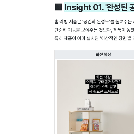
🟩
Insight 01. '완
홈·리빙 제품은 ‘공간의 완성도’를 높여주는
단순히 기능을 보여주는 것보다, 제품이 놓
특히 제품이 이미 설치된 ‘이상적인 장면’
회전 책장