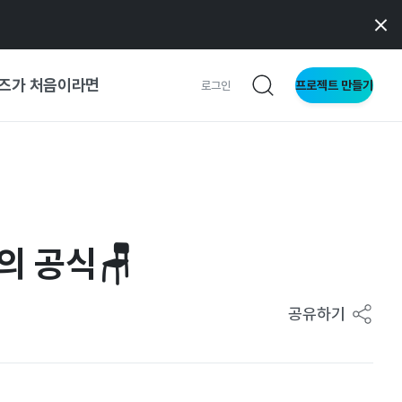
즈가 처음이라면
프로젝트 만들기
로그인
사이트
와 메이커
의 공식🪑
이드
공유하기
형