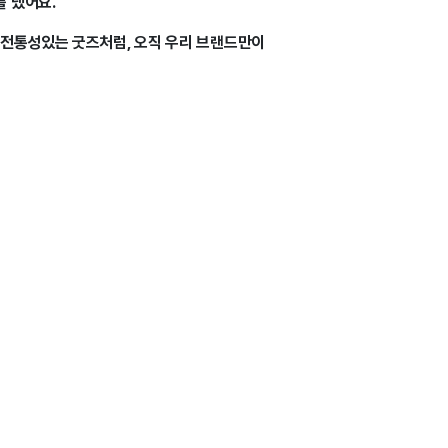
를 냈어요.
전통성있는 굿즈처럼, 오직 우리 브랜드만이