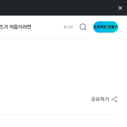
즈가 처음이라면
프로젝트 만들기
로그인
 가이드
가이드
형
사이트
공유하기