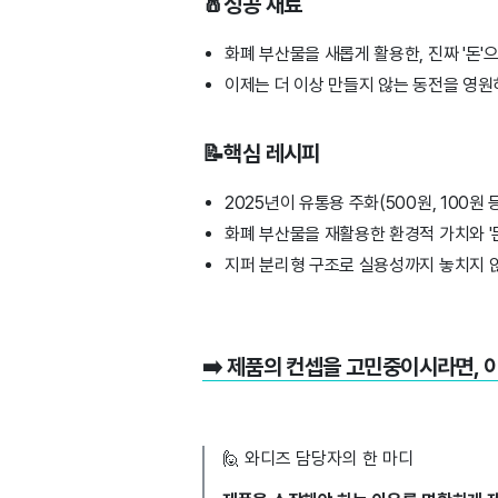
🧂성공 재료
화폐 부산물을 새롭게 활용한, 진짜 '돈'
이제는 더 이상 만들지 않는 동전을 영원
📝핵심 레시피
2025년이 유통용 주화(500원, 100
화폐 부산물을 재활용한 환경적 가치와 '
지퍼 분리형 구조로 실용성까지 놓치지 
➡️ 제품의 컨셉을 고민중이시라면, 
🙋 와디즈 담당자의 한 마디