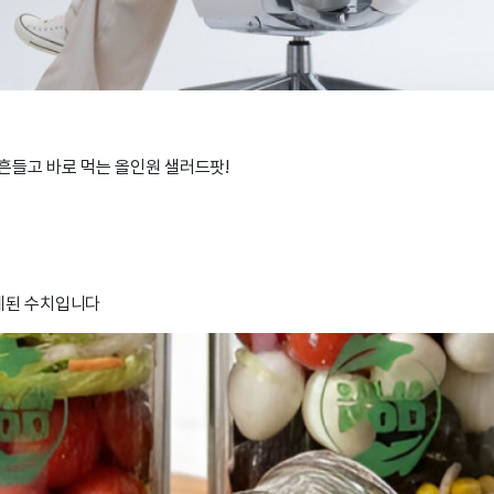
흔들고 바로 먹는 올인원 샐러드팟!
 집계된 수치입니다