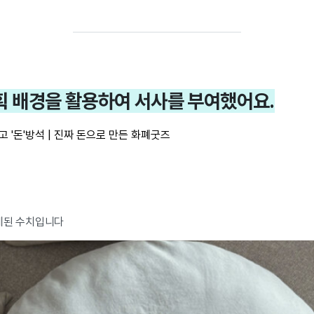
기획 배경을 활용하여 서사를 부여했어요.
고 '돈'방석 | 진짜 돈으로 만든 화폐굿즈
 집계된 수치입니다