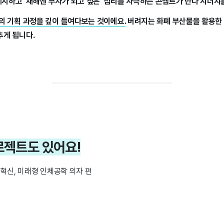
시하고 '새해엔 부자가 되고 싶은' 심리를 자극하는 콘셉트가 만나 시너지
품의 기획 과정을 깊이 들여다보는 것이에요.
버려지는 화폐 부산물을 활용한 
추게 됩니다.
프로젝트도 있어요!
 혁신, 미래형 인체공학 의자 펀