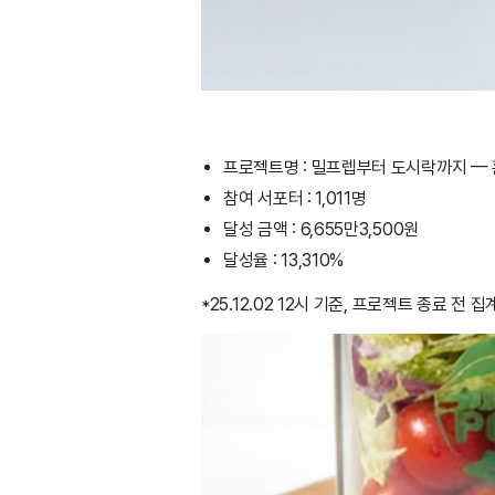
프로젝트명 : 밀프렙부터 도시락까지 — 
참여 서포터 : 1,011명
달성 금액 : 6,655만3,500원
달성율 : 13,310%
*25.12.02 12시 기준, 프로젝트 종료 전