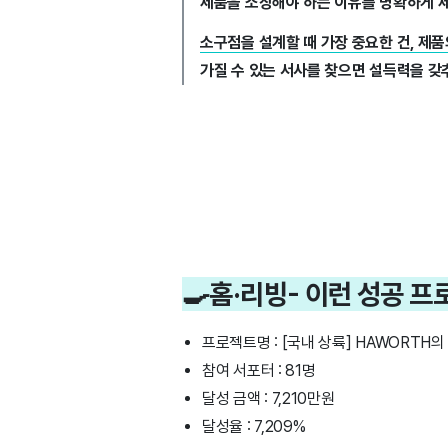
제품을 소장해야 하는 이유를 명확하게 제
소구점을 설계할 때 가장 중요한 건, 제
가질 수 있는 서사를 찾으면 설득력을 갖
🍳홈·리빙- 이런 성공 
프로젝트명 : [국내 상륙] HAWORTH의
참여 서포터 : 81명
달성 금액 : 7,210만원
달성율 : 7,209%