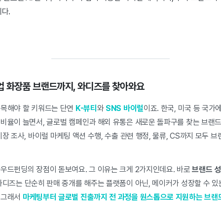
다.
업 화장품 브랜드까지, 와디즈를 찾아와요
주목해야 할 키워드는 단연
K-뷰티
와
SNS 바이럴
이죠. 한국, 미국 등 국가
 비율이 늘면서, 글로벌 캠페인과 해외 유통은 새로운 돌파구를 찾는 브랜드
시장 조사, 바이럴 마케팅 액션 수행, 수출 관련 행정, 물류, CS까지 모두
라우드펀딩의 장점이 돋보여요. 그 이유는 크게 2가지인데요. 바로
브랜드 
 와디즈는 단순히 판매 중개를 해주는 플랫폼이 아닌, 메이커가 성장할 수 
 그래서
마케팅부터 글로벌 진출까지 전 과정을 원스톱으로 지원하는 브랜