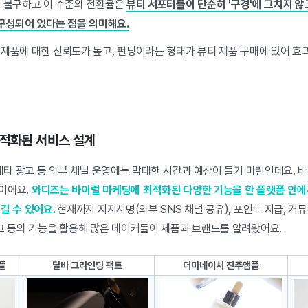
도 불구하고 이 수준의 전환율은
뷰티 서포터들이 단순히 '구경'에 그치지 않
 구성되어 있다는 점을 의미해요.
 제품에 대한 신뢰도가 높고, 펀딩이라는 형태가 뷰티 제품 구매에 있어 효
최적화된 서비스 설계
 메타 광고 등 외부 채널 운영에는 막대한 시간과 예산이 들기 마련인데요. 
이에요.
와디즈는 바이럴 마케팅에 최적화된 다양한 기능을 한 플랫폼 안에
길 수 있어요.
현재까지 지지서명(외부 SNS 채널 공유), 포인트 지급, 커뮤
광고 등의 기능을 활용해 많은 메이커들이 제품과 브랜드를 알려왔어요.
플
달바 그라인딩 팩트
더마네이처 진주앰플