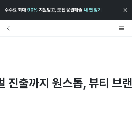
수수료 최대
90%
지원받고, 도전 응원해줄
내 편 찾기
벌 진출까지 원스톱, 뷰티 브