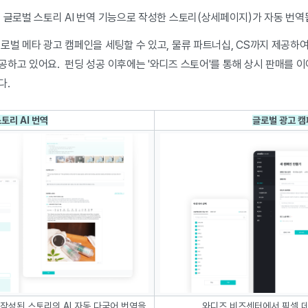
 글로벌 스토리 AI 번역 기능으로 작성한 스토리(상세페이지)가 자동 번역
로벌 메타 광고 캠페인을 세팅할 수 있고, 물류 파트너십, CS까지 제공하
공하고 있어요. 펀딩 성공 이후에는 '와디즈 스토어'를 통해 상시 판매를 
다.
토리 AI 번역
글로벌 광고 
성된 스토리의 AI 자동 다국어 번역을
와디즈 비즈센터에서 픽셀 