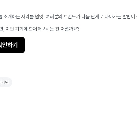
 소개하는 자리를 넘엇, 여러분의 브랜드가 다음 단계로 나아가는 발판이 
면, 이번 기회에 함께해보시는 건 어떨까요?
 확인하기
마케팅