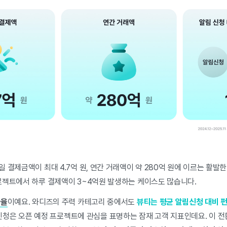
 결제금액이 최대 4.7억 원, 연간 거래액이 약 280억 원에 이르는 활발
로젝트에서 하루 결제액이 3~4억원 발생하는 케이스도 많습니다.
환율
이예요. 와디즈의 주력 카테고리 중에서도
뷰티는 평균 알림신청 대비 
). 알림신청은 오픈 예정 프로젝트에 관심을 표명하는 잠재 고객 지표인데요. 이