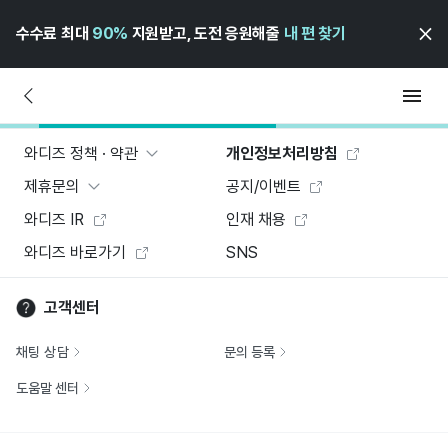
수수료 최대
90%
지원받고, 도전 응원해줄
내 편 찾기
와디즈 정책 · 약관
개인정보처리방침
제휴문의
공지/이벤트
와디즈 IR
인재 채용
와디즈 바로가기
SNS
고객센터
채팅 상담
문의 등록
도움말 센터