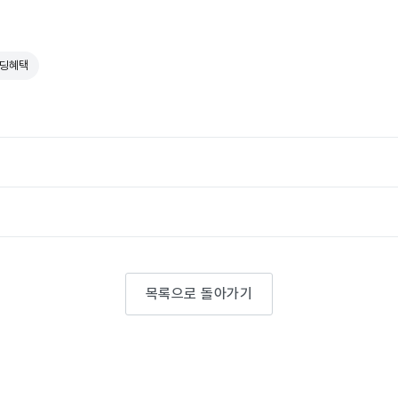
딩혜택
목록으로 돌아가기