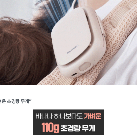
벼운 초경량 무게”