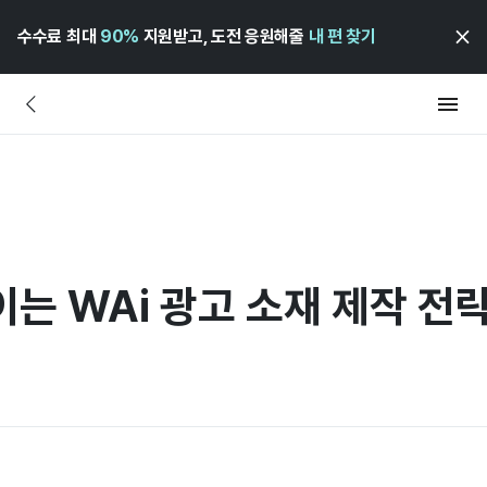
수수료 최대
90%
지원받고, 도전 응원해줄
내 편 찾기
이는 WAi 광고 소재 제작 전