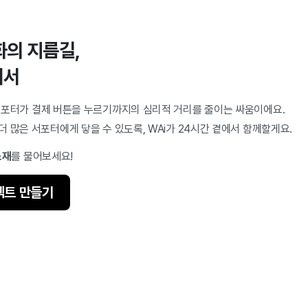
화의 지름길,
에서
서포터가 결제 버튼을 누르기까지의 심리적 거리를 줄이는 싸움이에요.
 많은 서포터에게 닿을 수 있도록, WAi가 24시간 곁에서 함께할게요.
소재
를 물어보세요!
젝트 만들기