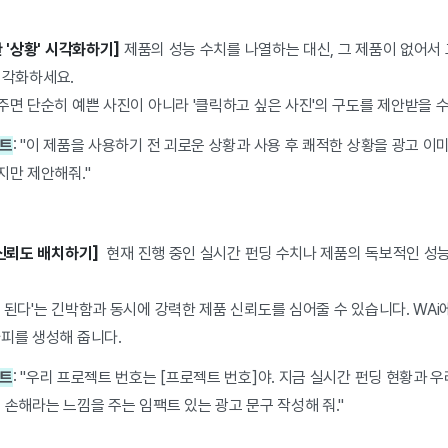
 '상황' 시각화하기]
제품의 성능 수치를 나열하는 대신, 그 제품이 없어서 고
을 시각화하세요.
주면 단순히 예쁜 사진이 아니라 '클릭하고 싶은 사진'의 구도를 제안받을 
프트
: "이 제품을 사용하기 전 괴로운 상황과 사용 후 쾌적한 상황을 광고 이
지만 제안해줘."
 신뢰도 배치하기]
현재 진행 중인 실시간 펀딩 수치나 제품의 독보적인 성
 된다'는 긴박함과 동시에 강력한 제품 신뢰도를 심어줄 수 있습니다. WA
카피를 생성해 줍니다.
프트
: "우리 프로젝트 번호는 [프로젝트 번호]야. 지금 실시간 펀딩 현황과 
 손해라는 느낌을 주는 임팩트 있는 광고 문구 작성해 줘."