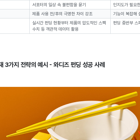
서포터의 일상 속 불편함을 묻기
인지도가 필요한
제품 사용 전/후의 극명한 차이 강조
기능이 복잡해 
실시간 펀딩 현황부터 제품의 압도적인 스펙
펀딩 중반부 스
수치 등 객관적 데이터 활용
소재
3가지 전략의 예시 - 와디즈 펀딩 성공 사례