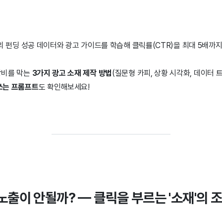
의 펀딩 성공 데이터와 광고 가이드를 학습해 클릭률(CTR)을 최대 5배까
낭비를 막는
3가지 광고 소재 제작 방법
(질문형 카피, 상황 시각화, 데이터 
쓰는 프롬프트
도 확인해보세요!
는 노출이 안될까? — 클릭을 부르는 '소재'의 