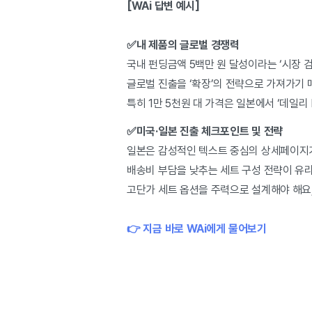
[WAi 답변 예시]
✅내 제품의 글로벌 경쟁력
국내 펀딩금액 5백만 원 달성이라는 ‘시장 
글로벌 진출을 ‘확장’의 전략으로 가져가기 
특히 1만 5천원 대 가격은 일본에서 ‘데일
✅미국·일본 진출 체크포인트 및 전략
일본은 감성적인 텍스트 중심의 상세페이지가
배송비 부담을 낮추는 세트 구성 전략이 유리
고단가 세트 옵션을 주력으로 설계해야 해요
👉
지금 바로 WAi에게 물어보기