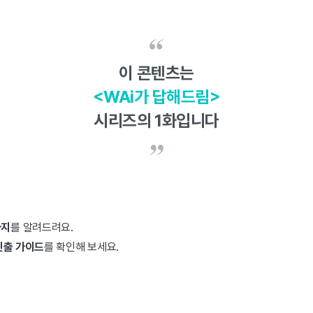
이 콘텐츠는
<WAi가 답해드림>
시리즈의 1화입니다
가지
를 알려드려요.
진출 가이드
를 확인해 보세요.