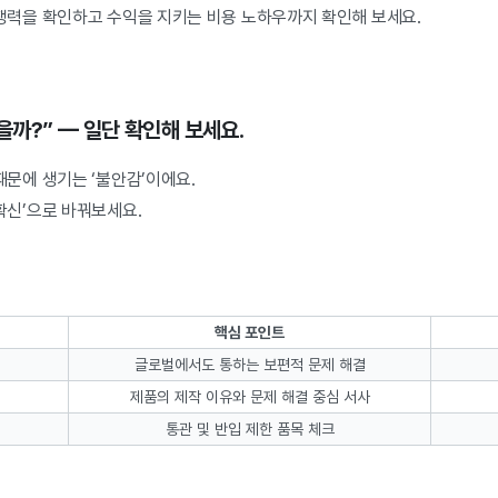
경쟁력을 확인하고 수익을 지키는 비용 노하우까지 확인해 보세요.
을까?” — 일단 확인해 보세요.
때문에 생기는 ‘불안감’이에요.
확신’으로 바꿔보세요.
핵심 포인트
글로벌에서도 통하는 보편적 문제 해결
제품의 제작 이유와 문제 해결 중심 서사
통관 및 반입 제한 품목 체크