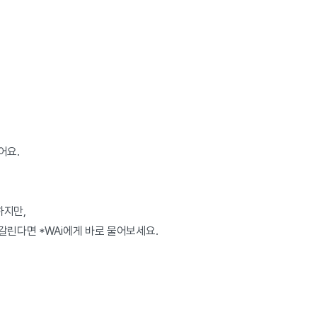
어요.
하지만,
갈린다면 *WAi에게 바로 물어보세요.