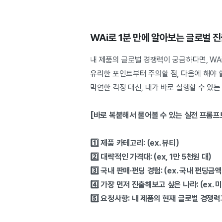
WAi로 1분 만에 알아보는 글로벌 
내 제품의 글로벌 경쟁력이 궁금하다면, WA
유리한 포인트부터 주의할 점, 다음에 해야 
막연한 걱정 대신, 내가 바로 실행할 수 있는
[바로 복붙해서 물어볼 수 있는 실전 프롬프
1️⃣ 제품 카테고리: (ex. 뷰티)
2️⃣ 대략적인 가격대: (ex, 1만 5천원 대)
3️⃣ 국내 판매·펀딩 경험: (ex. 국내 펀딩금
4️⃣ 가장 먼저 진출해보고 싶은 나라: (ex. 
5️⃣ 요청사항: 내 제품의 현재 글로벌 경쟁