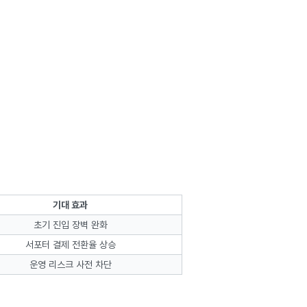
기대 효과
초기 진입 장벽 완화
서포터 결제 전환율 상승
운영 리스크 사전 차단