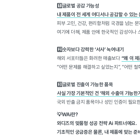
1️⃣글로벌 공감 가능성
내 제품이 전 세계 어디서나 공감할 수 있는
피부 고민, 건강, 편리함처럼 국경을 넘는 
여기에 더해, 제품 안에 한국적인 감성이나 
2️⃣숫자보다 강력한 ‘서사’ 녹여내기
해외 서포터들은 화려한 매출보다
“왜 이 
“어떤 문제를 해결하고 싶었는지”, “어떤 
3️⃣글로벌 진출이 가능한 품목
사실 가장 기본적인 건 ‘해외 수출이 가능한
국외 반출 금지 품목이나 성인 인증이 필요한
💡WAi란?
와디즈의 맞품형 성공 전략 Ai 파트너예요.
기초적인 궁금증은 물론, 내 제품에 맞는 