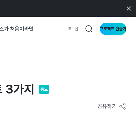
즈가 처음이라면
프로젝트 만들기
로그인
 가이드
가이드
트 3가지
중요
형
사이트
공유하기