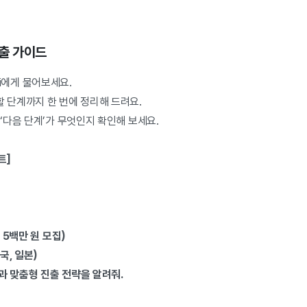
진출 가이드
i에게 물어보세요.
할 단계까지 한 번에 정리해 드려요.
 ‘다음 단계’가 무엇인지 확인해 보세요.
트]
액 5백만 원 모집)
미국, 일본)
력과 맞춤형 진출 전략을 알려줘.