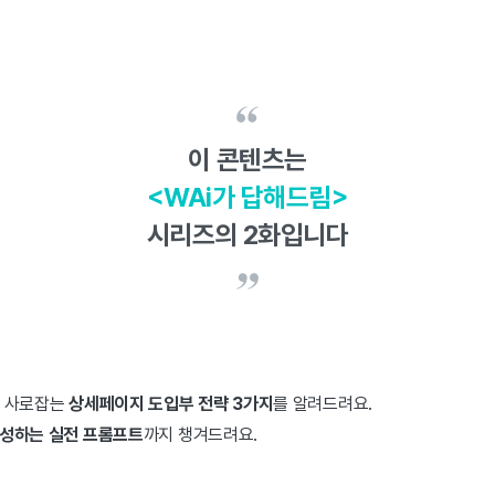
이 콘텐츠는
<WAi가 답해드림>
시리즈의 2화입니다
에 사로잡는
상세페이지 도입부 전략 3가지
를 알려드려요.
완성하는 실전 프롬프트
까지 챙겨드려요.