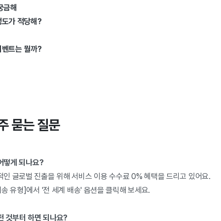
 궁금해
정도가 적당해?
이벤트는 뭘까?
자주 묻는 질문
 어떻게 되나요?
인 글로벌 진출을 위해 서비스 이용 수수료 0% 혜택을 드리고 있어요.
송 유형]에서 '전 세계 배송' 옵션을 클릭해 보세요.
떤 것부터 하면 되나요?