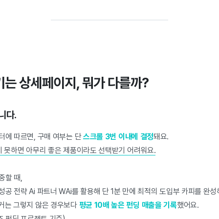
키는 상세페이지, 뭐가 다를까?
니다.
터에 따르면, 구매 여부는 단
스크롤 3번 이내에 결정
돼요.
잡지 못하면 아무리 좋은 제품이라도 선택받기 어려워요.
중할 때,
공 전략 Ai 파트너 WAi를 활용해 단 1분 만에 최적의 도입부 카피를 완성
이커는 그렇지 않은 경우보다
평균 10배 높은 펀딩 매출을 기록
했어요.
디즈 펀딩 프로젝트 기준)