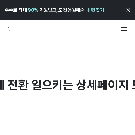
수수료 최대
90%
지원받고, 도전 응원해줄
내 편 찾기
제 전환 일으키는 상세페이지