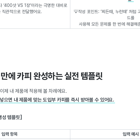
 ‘400샷 VS 1장’이라는 극명한 대비로
 직관적으로 전달했어요.
💡작성 포인트: ‘찌든때, 누런때’ 처럼
드를
사용해 모든 문제를 한 번에 해결해
1분 만에 카피 완성하는 실전 템플릿
이제 내 제품에 적용해 볼 차례에요.
넣으면 내 제품에 맞는 도입부 카피를 즉시 받아볼 수 있어요.
생성 템플릿]
입력 항목
입력 예시