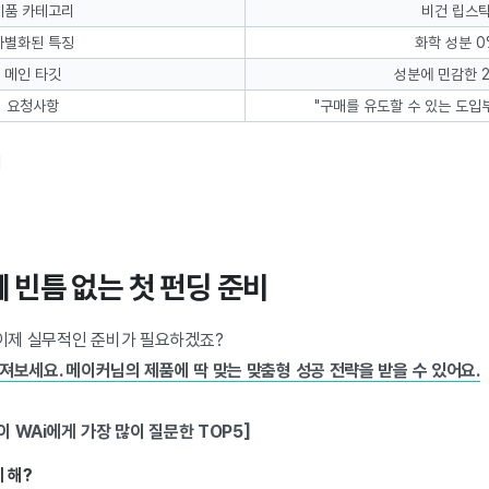
제품 카테고리
비건 립스
차별화된 특징
화학 성분 0
메인 타깃
성분에 민감한 2
요청사항
"구매를 유도할 수 있는 도입부
기
께 빈틈 없는 첫 펀딩 준비
이제 실무적인 준비가 필요하겠죠?
져보세요. 메이커님의 제품에 딱 맞는 맞춤형 성공 전략을 받을 수 있어요.
 WAi에게 가장 많이 질문한 TOP5]
 해?