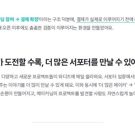
펀딩 참여 → 결제 확정
'이라는 구조 덕분에,
결제가 실제로 이루어지기 전에
용해 오픈 이후에도 촘촘한 검증이 이루어지는 환경을 만들었어요.
 도전할 수록, 더 많은 서포터를 만날 수 있
더 다양하고 새로운 프로젝트들이 와디즈에 매일 올라와요. 서포터 입장에서
 이야기를 더 많이 만날 수 있게 돼요. 이와 동시에 ‘더 많은 메이커’ → ‘
선순환이 만들어지고, 메이커님의 프로젝트를 발견할 사람도 자연스럽게 늘