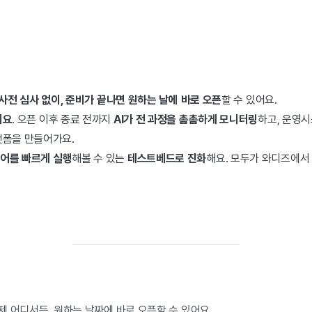
사전 심사 없이, 준비가 끝나면 원하는 날에 바로 오픈
할 수 있어요.
에요
. 오픈 이후 종료 전까지
AI가 전 과정을 촘촘하게 모니터링
하고, 운영
랫폼을 만들어가요.
어를 빠르게 실행
해볼 수 있는
테스트베드로 진화
해요. 모두가 와디즈에서
제 어디서든, 원하는 날짜에 바로 오픈할 수 있어요.