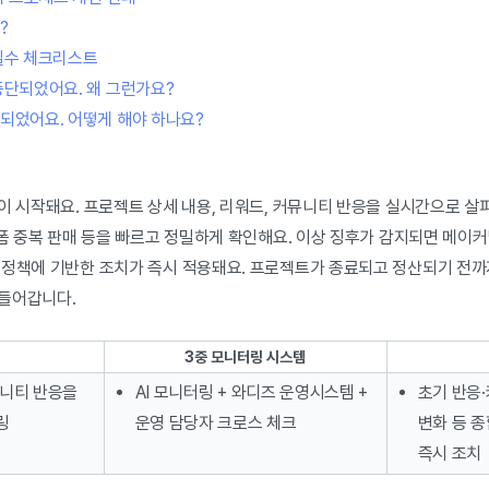
?
필수 체크리스트
중단되었어요. 왜 그런가요?
되었어요. 어떻게 해야 하나요?
이 시작돼요. 프로젝트 상세 내용, 리워드, 커뮤니티 반응을 실시간으로 살피
랫폼 중복 판매 등을 빠르고 정밀하게 확인해요. 이상 징후가 감지되면 메이커
정책에 기반한 조치가 즉시 적용돼요. 프로젝트가 종료되고 정산되기 전까지,
들어갑니다.
3중 모니터링 시스템
뮤니티 반응을
AI 모니터링 + 와디즈 운영시스템 +
초기 반응
링
운영 담당자 크로스 체크
변화 등 종
즉시 조치