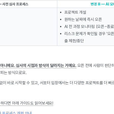
— 사전 심사 프로세스
변경 후 — AI 
프로젝트 개설
원하는 날짜에 즉시 오픈
AI 전 과정 모니터링 (오픈~종료
리스크 문제가 확인될 경우 ‘오
출 제한/중단
 아니에요. 심사의 시점과 방식이 달라지는 거예요.
오픈 전에 사람이 판단하
살피는 방식으로요.
이 바로 시작할 수 있고, 서포터 입장에서는 더 다양한 프로젝트를 더 빠르
금하다면 아래 가이드도 읽어보세요!
사 프로세스 개편 안내