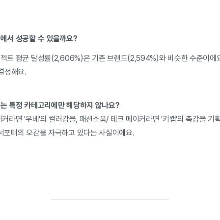
즈에서 성공할 수 있을까요?
젝트 평균 달성률(2,606%)은 기존 브랜드(2,594%)와 비슷한 수준이에
 결정해요.
렌드는 특정 카테고리에만 해당하지 않나요?
메이커라면 '우베'의 컬러감을, 패션소품/ 테크 메이커라면 '키캡'의 촉감을 기
 서포터의 오감을 자극하고 있다는 사실이에요.