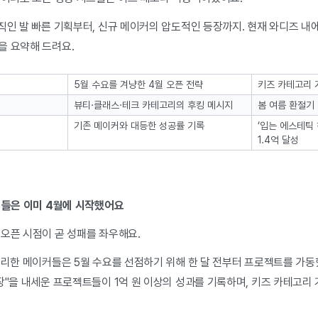
직인 발 빠른 기획부터, 신규 메이커의 압도적인 등장까지. 현재 와디즈 내
을 요약해 드려요.
5월 수요를 겨냥한 4월 오픈 전략
키즈 카테고리 
뷰티·클래스·테크 카테고리의 후킹 메시지
봄 여름 환절기
기존 메이커와 대등한 성공률 기록
‘입는 에스테틱
1.4억 달성
커들은 이미 4월에 시작했어요
 오픈 시점이 곧 성패를 좌우해요.
영리한 메이커들은 5월 수요를 선점하기 위해 한 달 전부터 프로젝트를 가
장"을 내세운 프로젝트들이 1억 원 이상의 성과를 기록하며, 키즈 카테고리