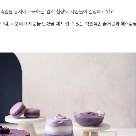
촉감을 동시에 자극하는 ‘감각 힐링’에 사람들이 열광하고 있죠.
보다, 서포터가 제품을 만졌을 때 느낄 수 있는 직관적인 즐거움과 해소감