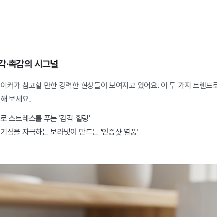
각·촉감의 시그널
메이커가 참고할 만한 강력한 현상들이 보여지고 있어요. 이 두 가지 트렌드
해 보세요.
로 스트레스를 푸는 '감각 힐링'
기심을 자극하는 보라빛이 만드는 '인증샷 열풍'