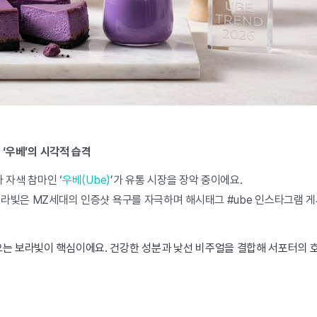
 ‘우베’의 시각적 습격
 자색 참마인 ‘
우베(Ube)
’가 유통 시장을 장악 중이에요.
라빛은 MZ세대의 인증샷 욕구를 자극하며 해시태그 #ube 인스타그램 게
는 보라빛이 핵심이에요. 건강한 성분과 낯선 비주얼을 결합해 서포터의 호