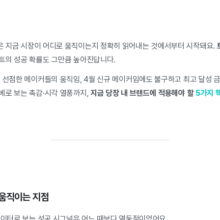
은 지금 시장이 어디로 움직이는지 정확히 읽어내는 것에서부터 시작돼요.
트의 성공 확률도 그만큼 높아진답니다.
 선점한 메이커들의 움직임, 4월 신규 메이커임에도 불구하고 최고 달성 금
베로 보는 촉감·시각 열풍까지,
지금 당장 내 브랜드에 적용해야 할
5가지 
 움직이는 지점
 데이터로 보는 성공 시그널은 어느 때보다 역동적이었어요.