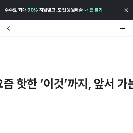
수수료 최대
90%
지원받고, 도전 응원해줄
내 편 찾기
요즘 핫한 ‘이것’까지, 앞서 