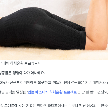
에스테틱 하체순환 프로젝트>
, 성공률은 경험이 다가 아니에요.
30%
가 신규 메이커임에도 불구하고, 이들의 펀딩 성공률은 기존 메이커와 
펀딩 금액을 달성한 ‘
입는 에스테틱 하체순환 프로젝트
'는 단 한 번의 펀딩
시장 트렌드에 맞는 기획만 있다면 와디즈에서는 누구나 펀딩 성공의 주인공이