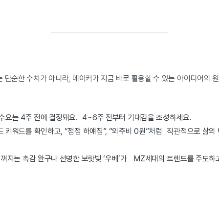
는 단순한 수치가 아니라, 메이커가 지금 바로 활용할 수 있는 아이디어의 
 수요는 4주 전에 결정돼요. 4~6주 전부터 기대감을 조성하세요.
렌드 키워드를 확인하고, “점점 하얘짐”, “외주비 0원”처럼 직관적으로 삶의
이 느껴지는 촉감 완구나 선명한 보랏빛 ‘우베’가 MZ세대의 트렌드를 주도하