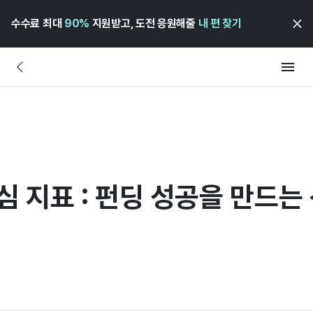
수수료 최대
90%
지원받고, 도전 응원해줄
내 편 찾기
심 지표 : 펀딩 성공을 만드는