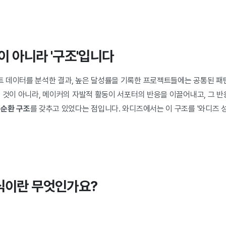
'이 아니라 '구조'입니다
 데이터를 분석한 결과, 높은 달성률을 기록한 프로젝트들에는 공통된 패
쓴 것이 아니라, 메이커의 자발적 활동이 서포터의 반응을 이끌어내고, 그 
순환 구조
를 갖추고 있었다는 점입니다. 와디즈에서는 이 구조를 '와디즈 
식이란 무엇인가요?