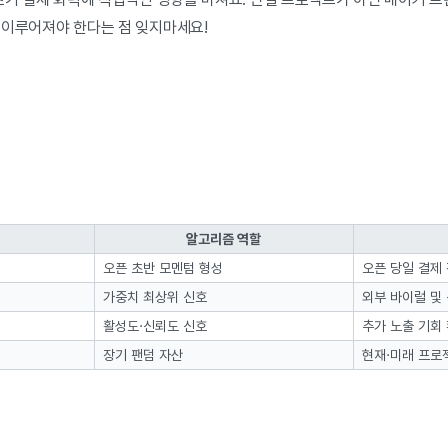
 이루어져야 한다는 점 잊지마세요!
알고리즘 역할
오픈 초반 모멘텀 형성
오픈 당일 결제
가중치 최상위 신호
외부 바이럴 및
활성도·신뢰도 신호
추가 노출 기회
장기 팬덤 자산
현재·미래 프로