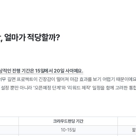
간, 얼마가 적당할까?
적인 진행 기간은 15일에서 20일 사이예요.
 너무 길면 프로젝트이 긴장감이 떨어져 마감 효과를 보기 어렵기 때문이에요
설정 뿐만 아니라 ‘오픈예정 단계’와 ‘리워드 제작’ 일정을 함께 고려한 통
크라우드펀딩 기간
10-15일
짧