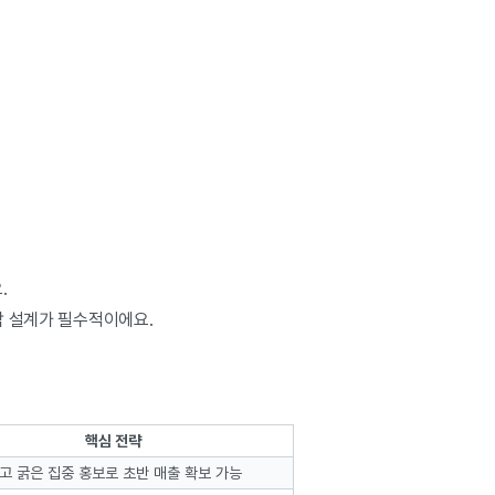
.
합 설계가 필수적이에요.
핵심 전략
고 굵은 집중 홍보로 초반 매출 확보 가능