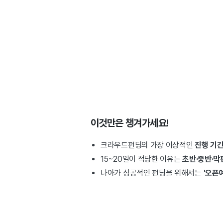
이것만은 챙겨가세요!
크라우드펀딩의 가장 이상적인
진행 기간
15~20일이 적당한 이유는
초반·중반·막
나아가 성공적인 펀딩을 위해서는
'오픈