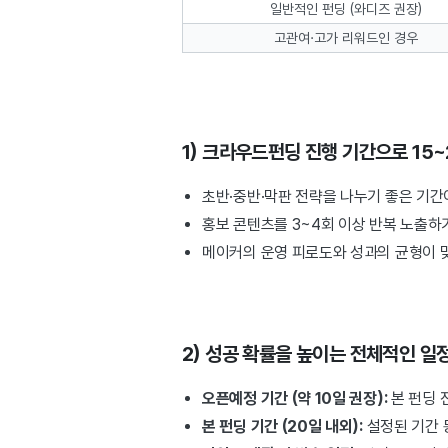
일반적인 펀딩 (와디즈 권장)
고관여·고가 리워드인 경우
1) 크라우드펀딩 진행 기간으로 15
초반·중반·막판 전략을 나누기 좋은 기간
홍보 콘텐츠를 3~4회 이상 반복 노출하
메이커의 운영 피로도와 성과의 균형이 
2) 성공 확률을 높이는 전체적인 일
오픈예정 기간 (약 10일 권장):
본 펀딩 
본 펀딩 기간 (20일 내외):
설정된 기간 