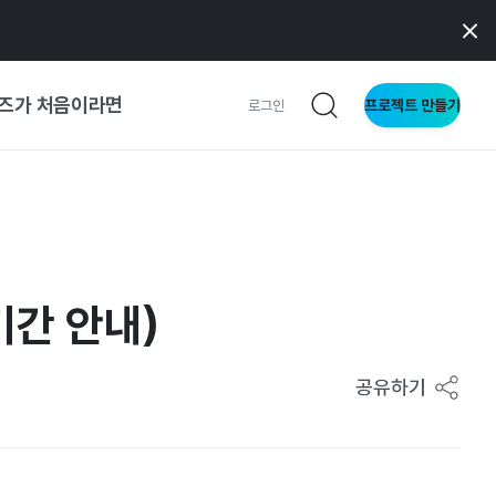
즈가 처음이라면
프로젝트 만들기
로그인
 가이드
가이드
기간 안내)
형
사이트
공유하기