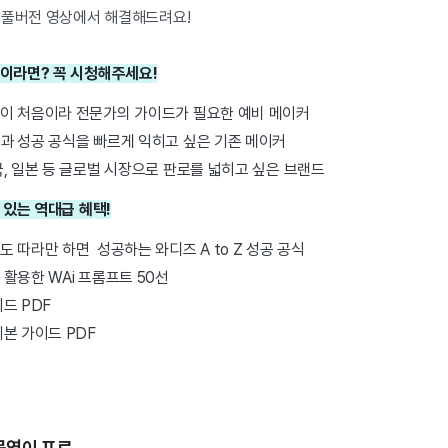
 풀버전 영상에서 해결해드려요!
는 분이라면? 꼭 시청해주세요!
이 처음이라 전문가의 가이드가 필요한 예비 메이커
과 성공 공식을 빠르게 익히고 싶은 기존 메이커
, 일본 등 글로벌 시장으로 판로를 넓히고 싶은 브랜드
 있는 역대급 혜택!
 따라만 하면 성공하는 와디즈 A to Z 성공 공식
활용한 WAi 프롬프트 50선
드 PDF
본 가이드 PDF
문연이 프로