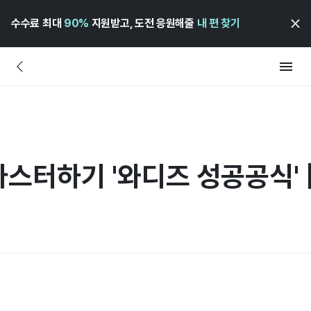
수수료 최대
90%
지원받고, 도전 응원해줄
내 편 찾기
 마스터하기 '와디즈 성공공식' 