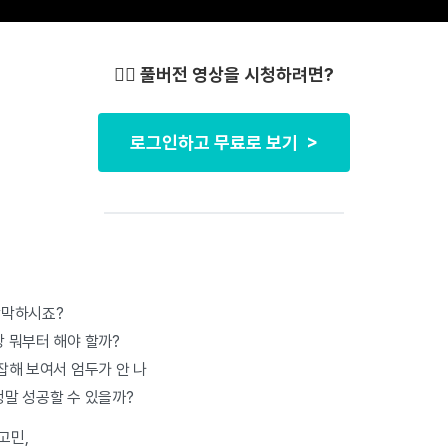
👇🏻 풀버전 영상을 시청하려면?
로그인하고 무료로 보기 >
막막하시죠?
장 뭐부터 해야 할까?
복잡해 보여서 엄두가 안 나
정말 성공할 수 있을까?
고민,