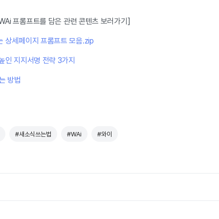
 WAi 프롬프트를 담은 관련 콘텐츠 보러가기]
 상세페이지 프롬프트 모음.zip
 높인 지지서명 전략 3가지
는 방법
#새소식쓰는법
#WAi
#와이