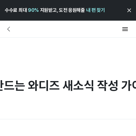
수수료 최대
90%
지원받고, 도전 응원해줄
내 편 찾기
만드는 와디즈 새소식 작성 가