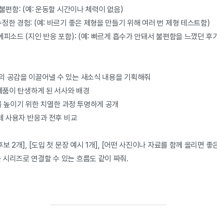
불편함: (예: 운동할 시간이나 체력이 없음)
정한 경험: (예: 바르기 좋은 제형을 만들기 위해 여러 번 제형 테스트함)
에피소드 (지인 반응 포함): (예: 빠르게 흡수가 안돼서 불편함을 느꼈던 후
의 공감을 이끌어낼 수 있는 새소식 내용을 기획해줘
 제품이 탄생하게 된 서사와 배경
를 높이기 위한 치열한 과정 투명하게 공개
실제 사용자 반응과 전후 비교
보 2개], [도입 첫 문장 예시 1개], [어떤 사진이나 자료를 함께 올리면 
 시리즈로 연결할 수 있는 흐름도 같이 짜줘.