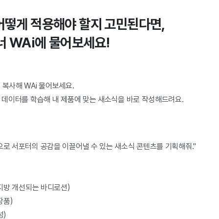
어떻게 적용해야 할지 고민된다면,
너 WAi에 물어보세요!
 복사해 WAi 물어보세요.
공 데이터를 학습해 내 제품에 맞는 새소식을 바로 작성해드려요.
으로 서포터의 공감을 이끌어낼 수 있는 새소식 콘텐츠를 기획해줘."
부지방 개선되는 바디로션)
장품)
성)