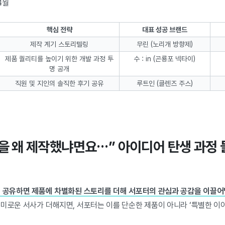
4월
핵심 전략
대표 성공 브랜드
제작 계기 스토리텔링
무린 (노리개 방향제)
제품 퀄리티를 높이기 위한 개발 과정 투
수 : in (곤룡포 넥타이)
명 공개
직원 및 지인의 솔직한 후기 공유
루트인 (클렌즈 주스)
제품을 왜 제작했냐면요…” 아이디어 탄생 과정
를 공유하면 제품에 차별화된 스토리를 더해 서포터의 관심과 공감을 이끌어낼
흥미로운 서사가 더해지면, 서포터는 이를 단순한 제품이 아니라 ‘특별한 이