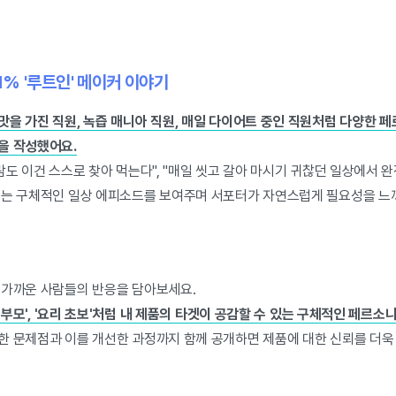
1% '루트인' 메이커 이야기
맛을 가진 직원, 녹즙 매니아 직원, 매일 다이어트 중인 직원처럼 다양한 
을 작성했어요.
람도 이건 스스로 찾아 먹는다", "매일 씻고 갈아 마시기 귀찮던 일상에서 
있는 구체적인 일상 에피소드를 보여주며 서포터가 자연스럽게 필요성을 느
 가까운 사람들의 반응을 담아보세요.
친 부모', '요리 초보'처럼 내 제품의 타겟이 공감할 수 있는 구체적인 페르소
한 문제점과 이를 개선한 과정까지 함께 공개하면 제품에 대한 신뢰를 더욱 