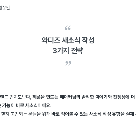
월 2일
와디즈 새소식 작성
3가지 전략
랜드 인지도보다,
제품을 만드는 메이커님의 솔직한 이야기와 진정성에 더
 기능이 바로 새소식
이에요.
 할지 고민되는 분들을 위해
바로 적어볼 수 있는 새소식 작성 유형을 실제