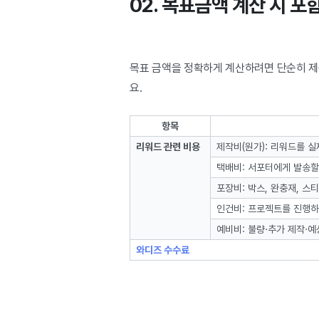
02. 목표금액 계산 시 
목표 금액을 정확하게 계산하려면 단순히 제
요.
항목
리워드 관련 비용
제작비(원가): 리워드를 실
택배비: 서포터에게 발송할
포장비: 박스, 완충재, 스
인건비: 프로젝트를 진행하
예비비: 불량·추가 제작·
와디즈 수수료