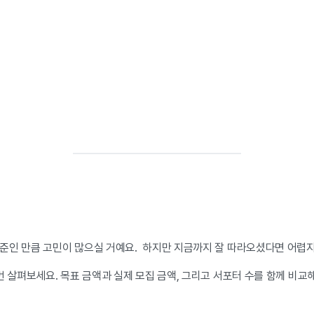
준인 만큼 고민이 많으실 거예요. 하지만 지금까지 잘 따라오셨다면 어렵지 
번 살펴보세요. 목표 금액과 실제 모집 금액, 그리고 서포터 수를 함께 비교