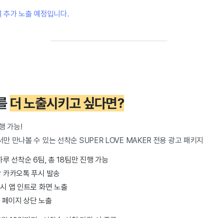
널 추가 노출 예정입니다.
트를
더 노출시키고 싶다면?
행 가능!
 만나볼 수 있는 선착순 SUPER LOVE MAKER 전용 광고 패키지
! 하루 선착순 6팀, 총 18팀만 진행 가능
상 카카오톡 푸시 발송
 시 앱 인트로 화면 노출
 페이지 상단 노출