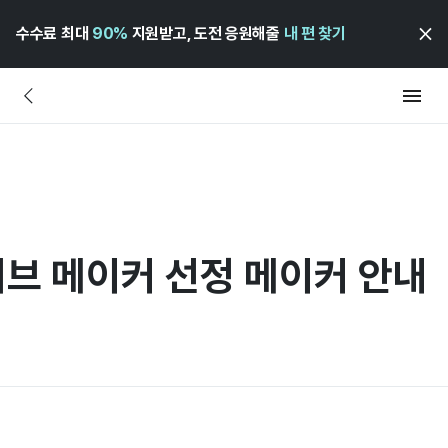
수수료 최대
90%
지원받고, 도전 응원해줄
내 편 찾기
러브 메이커 선정 메이커 안내