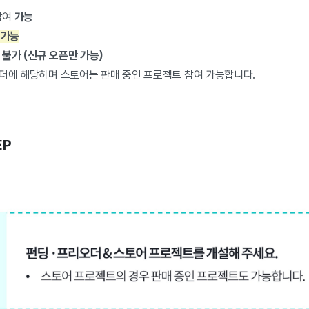
 참여
가능
여
가능
트
불가
(신규 오픈만 가능)
오더에 해당하며 스토어는 판매 중인 프로젝트 참여 가능합니다.
EP